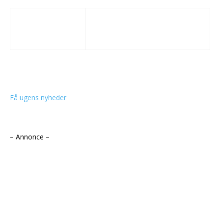
Få ugens nyheder
– Annonce –