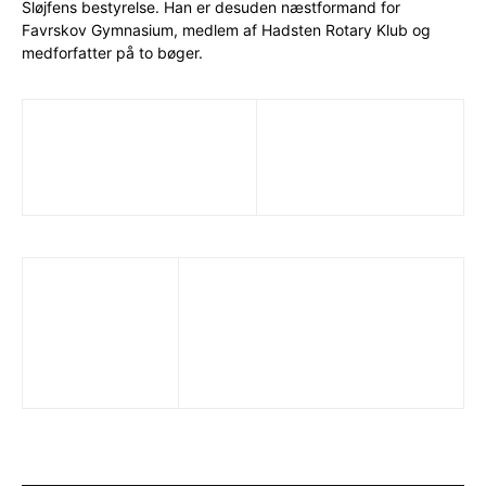
Sløjfens bestyrelse. Han er desuden næstformand for
Favrskov Gymnasium, medlem af Hadsten Rotary Klub og
medforfatter på to bøger.