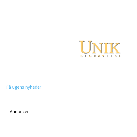
Få ugens nyheder
– Annoncer –