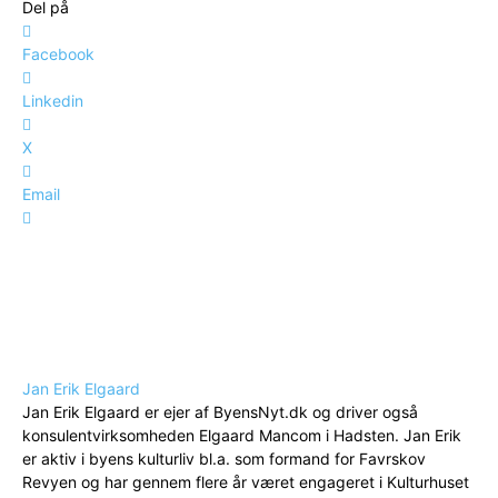
Del på
Facebook
Linkedin
X
Email
Jan Erik Elgaard
Jan Erik Elgaard er ejer af ByensNyt.dk og driver også
konsulentvirksomheden Elgaard Mancom i Hadsten. Jan Erik
er aktiv i byens kulturliv bl.a. som formand for Favrskov
Revyen og har gennem flere år været engageret i Kulturhuset