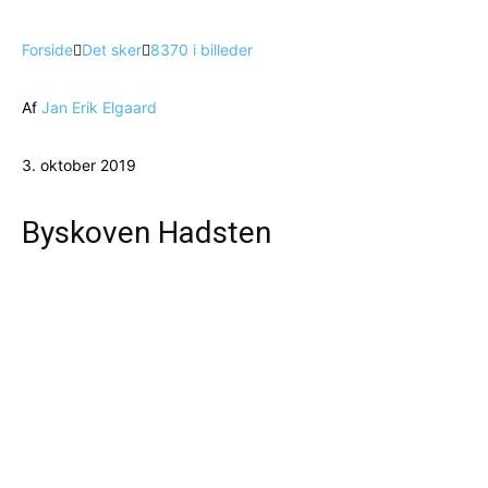
Forside
Det sker
8370 i billeder
Af
Jan Erik Elgaard
3. oktober 2019
Byskoven Hadsten