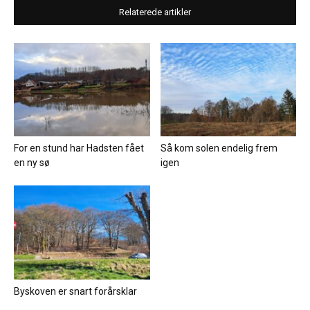
Relaterede artikler
For en stund har Hadsten fået
Så kom solen endelig frem
en ny sø
igen
Byskoven er snart forårsklar