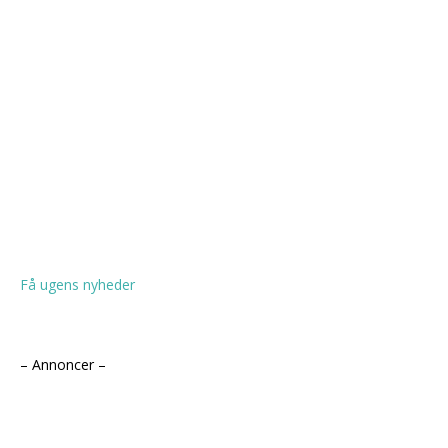
Få ugens nyheder
– Annoncer –