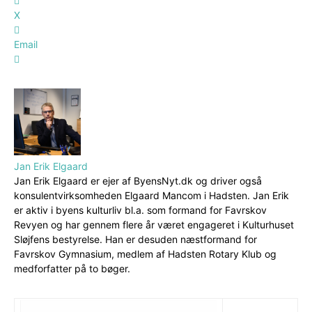
X
Email
Jan Erik Elgaard
Jan Erik Elgaard er ejer af ByensNyt.dk og driver også
konsulentvirksomheden Elgaard Mancom i Hadsten. Jan Erik
er aktiv i byens kulturliv bl.a. som formand for Favrskov
Revyen og har gennem flere år været engageret i Kulturhuset
Sløjfens bestyrelse. Han er desuden næstformand for
Favrskov Gymnasium, medlem af Hadsten Rotary Klub og
medforfatter på to bøger.