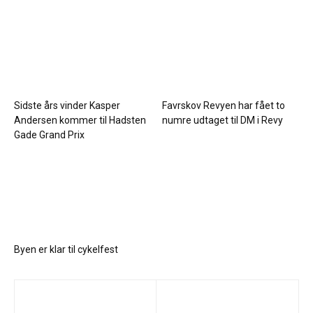
Sidste års vinder Kasper
Favrskov Revyen har fået to
Andersen kommer til Hadsten
numre udtaget til DM i Revy
Gade Grand Prix
Byen er klar til cykelfest