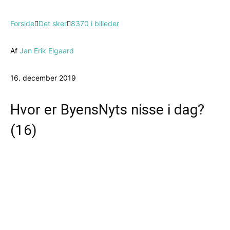
Forside
Det sker
8370 i billeder
Af
Jan Erik Elgaard
16. december 2019
Hvor er ByensNyts nisse i dag?
(16)