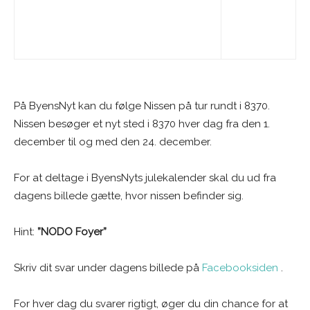
På ByensNyt kan du følge Nissen på tur rundt i 8370.
Nissen besøger et nyt sted i 8370 hver dag fra den 1.
december til og med den 24. december.
For at deltage i ByensNyts julekalender skal du ud fra
dagens billede gætte, hvor nissen befinder sig.
Hint:
”NODO Foyer”
Skriv dit svar under dagens billede på
Facebooksiden
.
For hver dag du svarer rigtigt, øger du din chance for at