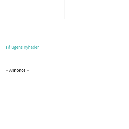
Få ugens nyheder
– Annonce –