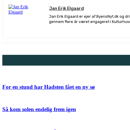
Jan Erik Elgaard
Jan Erik Elgaard er ejer af ByensNyt.dk og d
gennem flere år været engageret i Kulturhus
For en stund har Hadsten fået en ny sø
Så kom solen endelig frem igen