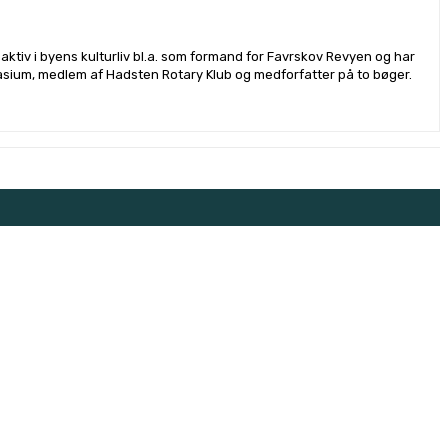
ktiv i byens kulturliv bl.a. som formand for Favrskov Revyen og har
sium, medlem af Hadsten Rotary Klub og medforfatter på to bøger.