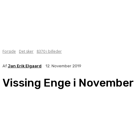
Forside
Det sker
8370 i billeder
Af
Jan Erik Elgaard
12. November 2019
Vissing Enge i November