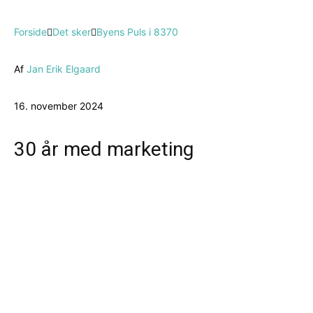
Forside
Det sker
Byens Puls i 8370
Af
Jan Erik Elgaard
16. november 2024
30 år med marketing