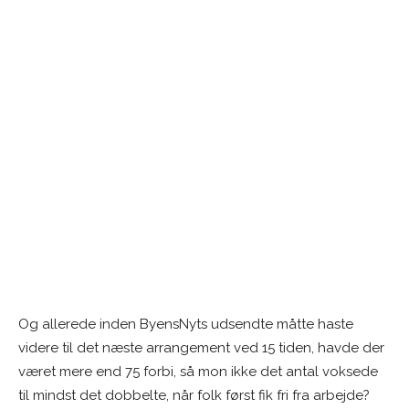
Og allerede inden ByensNyts udsendte måtte haste
videre til det næste arrangement ved 15 tiden, havde der
været mere end 75 forbi, så mon ikke det antal voksede
til mindst det dobbelte, når folk først fik fri fra arbejde?