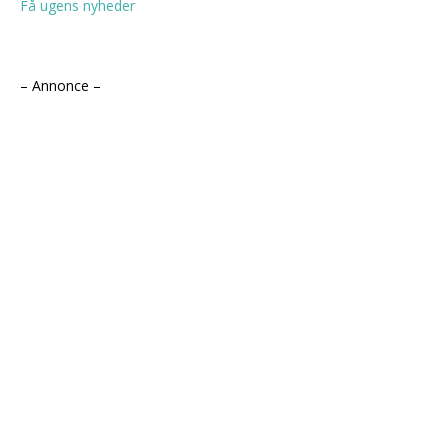
Få ugens nyheder
– Annonce –