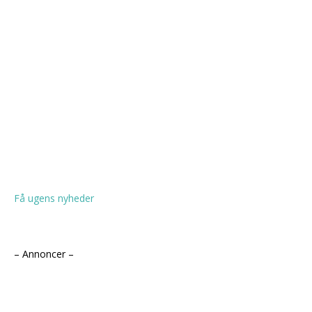
Få ugens nyheder
– Annoncer –