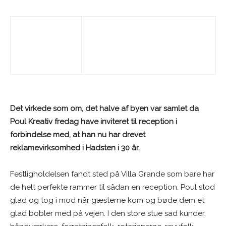
Det virkede som om, det halve af byen var samlet da
Poul Kreativ fredag have inviteret til reception i
forbindelse med, at han nu har drevet
reklamevirksomhed i Hadsten i 30 år.
Festligholdelsen fandt sted på Villa Grande som bare har
de helt perfekte rammer til sådan en reception. Poul stod
glad og tog i mod når gæsterne kom og bøde dem et
glad bobler med på vejen. I den store stue sad kunder,