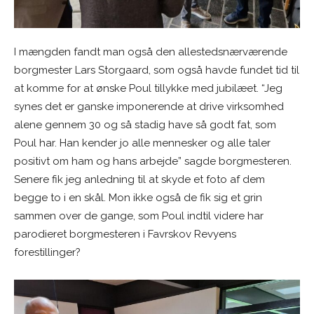
I mængden fandt man også den allestedsnærværende
borgmester Lars Storgaard, som også havde fundet tid til
at komme for at ønske Poul tillykke med jubilæet. “Jeg
synes det er ganske imponerende at drive virksomhed
alene gennem 30 og så stadig have så godt fat, som
Poul har. Han kender jo alle mennesker og alle taler
positivt om ham og hans arbejde” sagde borgmesteren.
Senere fik jeg anledning til at skyde et foto af dem
begge to i en skål. Mon ikke også de fik sig et grin
sammen over de gange, som Poul indtil videre har
parodieret borgmesteren i Favrskov Revyens
forestillinger?