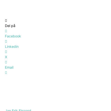
Del på
Facebook
Linkedin
X
Email
Jan Erik Elgaard