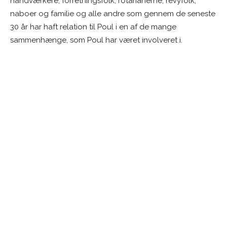
håndværkere, forretningsfolk, rotarianerne, revyfolk,
naboer og familie og alle andre som gennem de seneste
30 år har haft relation til Poul i en af de mange
sammenhænge, som Poul har været involveret i.