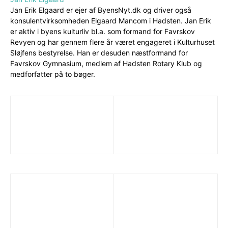
Jan Erik Elgaard er ejer af ByensNyt.dk og driver også
konsulentvirksomheden Elgaard Mancom i Hadsten. Jan Erik
er aktiv i byens kulturliv bl.a. som formand for Favrskov
Revyen og har gennem flere år været engageret i Kulturhuset
Sløjfens bestyrelse. Han er desuden næstformand for
Favrskov Gymnasium, medlem af Hadsten Rotary Klub og
medforfatter på to bøger.