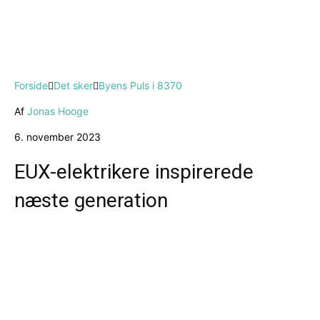
Forside
Det sker
Byens Puls i 8370
Af
Jonas Hooge
6. november 2023
EUX-elektrikere inspirerede
næste generation