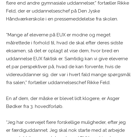
flere end andre gymnasiale uddannelser,” fortæller Rikke
Feld, der er uddannelseschef på Den Jyske
Håndværkerskole i en pressemeddelelse fra skolen.
“Mange af eleverne på EUX er modne og meget
målrettede i forhold til, hvad de skal efter deres sidste
eksamen, så det er oplagt at vise dem, hvor bred en
uddannelse EUX faktisk er. Samtidig kan vi give eleverne
et par perspektiver på, hvad de kan forvente, hvis de
videreuddanner sig. der var i hvert fald mange spørgsmål
fra salen,” fortæller uddannelseschef Rikke Feld.
En af dem, der måske er blevet lidt klogere, er Asger
Bødker fra 3. hovedforløb.
“Jeg har overvejet flere forskellige muligheder, efter jeg
er færdiguddannet. Jeg skal nok starte med at arbejde