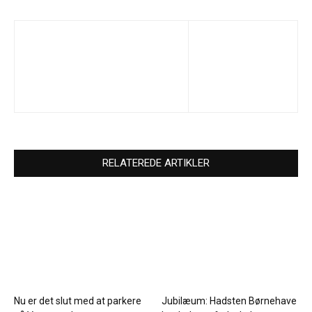
RELATEREDE ARTIKLER
Nu er det slut med at parkere
Jubilæum: Hadsten Børnehave