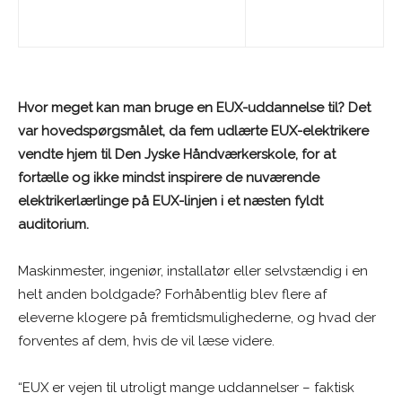
Hvor meget kan man bruge en EUX-uddannelse til? Det
var hovedspørgsmålet, da fem udlærte EUX-elektrikere
vendte hjem til Den Jyske Håndværkerskole, for at
fortælle og ikke mindst inspirere de nuværende
elektrikerlærlinge på EUX-linjen i et næsten fyldt
auditorium.
Maskinmester, ingeniør, installatør eller selvstændig i en
helt anden boldgade? Forhåbentlig blev flere af
eleverne klogere på fremtidsmulighederne, og hvad der
forventes af dem, hvis de vil læse videre.
“EUX er vejen til utroligt mange uddannelser – faktisk