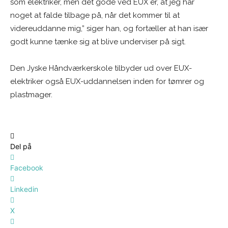
som elektriker, men det gode ved EUX er, at jeg har
noget at falde tilbage på, når det kommer til at
videreuddanne mig,” siger han, og fortæller at han især
godt kunne tænke sig at blive underviser på sigt.
Den Jyske Håndværkerskole tilbyder ud over EUX-
elektriker også EUX-uddannelsen inden for tømrer og
plastmager.
Del på
Facebook
Linkedin
X