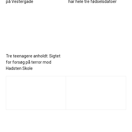
på Vestergade
har hele tre fødselsdatoer
Tre teenagere anholdt: Sigtet
for forsøg på terror mod
Hadsten Skole