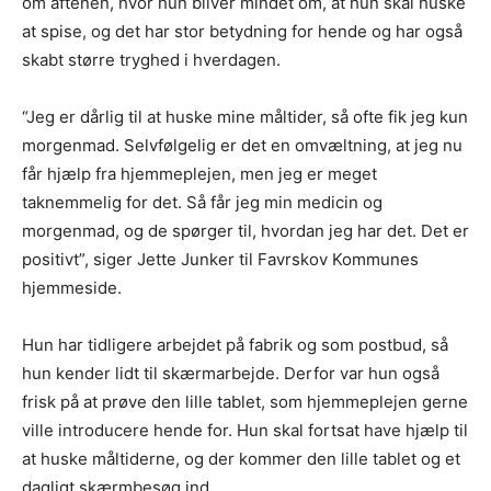
om aftenen, hvor hun bliver mindet om, at hun skal huske
at spise, og det har stor betydning for hende og har også
skabt større tryghed i hverdagen.
“Jeg er dårlig til at huske mine måltider, så ofte fik jeg kun
morgenmad. Selvfølgelig er det en omvæltning, at jeg nu
får hjælp fra hjemmeplejen, men jeg er meget
taknemmelig for det. Så får jeg min medicin og
morgenmad, og de spørger til, hvordan jeg har det. Det er
positivt”, siger Jette Junker til Favrskov Kommunes
hjemmeside.
Hun har tidligere arbejdet på fabrik og som postbud, så
hun kender lidt til skærmarbejde. Derfor var hun også
frisk på at prøve den lille tablet, som hjemmeplejen gerne
ville introducere hende for. Hun skal fortsat have hjælp til
at huske måltiderne, og der kommer den lille tablet og et
dagligt skærmbesøg ind.