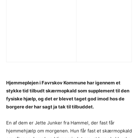
Hjemmeplejen i Favrskov Kommune har igennem et
stykke tid tilbudt skærmopkald som supplement til den
fysiske hjælp, og det er blevet taget god imod hos de
borgere der har sagt ja tak til tilbuddet.
En af dem er Jette Junker fra Hammel, der fast får
hjemmehjælp om morgenen. Hun får fast et skærmopkald