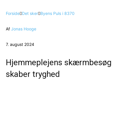
Forside
Det sker
Byens Puls i 8370
Af
Jonas Hooge
7. august 2024
Hjemmeplejens skærmbesøg
skaber tryghed