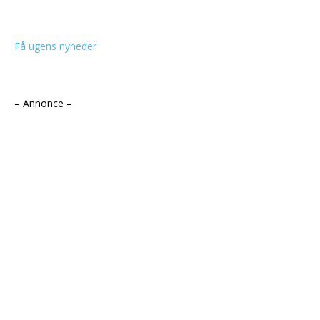
Få ugens nyheder
– Annonce –