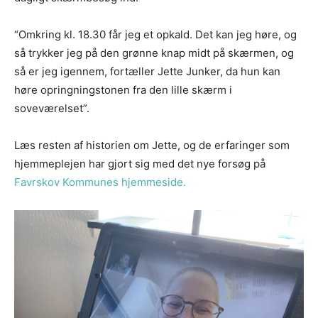
“Omkring kl. 18.30 får jeg et opkald. Det kan jeg høre, og
så trykker jeg på den grønne knap midt på skærmen, og
så er jeg igennem, fortæller Jette Junker, da hun kan
høre opringningstonen fra den lille skærm i
soveværelset”.
Læs resten af historien om Jette, og de erfaringer som
hjemmeplejen har gjort sig med det nye forsøg på
Favrskov Kommunes hjemmeside.