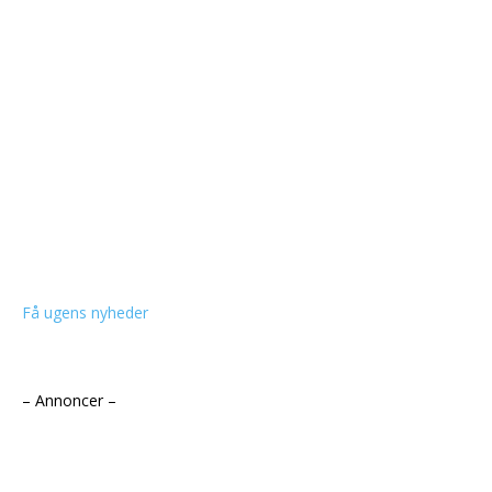
Få ugens nyheder
– Annoncer –