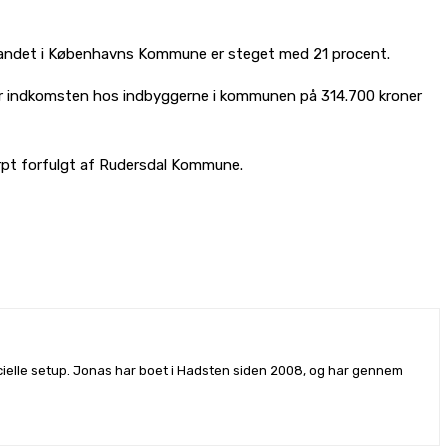
t andet i Københavns Kommune er steget med 21 procent.
 er indkomsten hos indbyggerne i kommunen på 314.700 kroner
rpt forfulgt af Rudersdal Kommune.
rcielle setup. Jonas har boet i Hadsten siden 2008, og har gennem