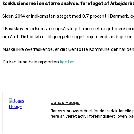
konklusionerne i en større analyse, foretaget af Arbejder
Siden 2014 er indkomsten steget med 8,7 procent i Danmark, o
I Favrskov er indkomsten også steget, men i et noget mere mo
om året. Det beløb er til gengæld noget højere end landsgenne
Måske ikke overraskende, er det Gentofte Kommune der har den
Du kan læse hele rapporten
lige her
De
Jonas Hooge
Jonas står overordnet for det redaktionelle 
flere år, været aktiv i foreningslivet i byen, 