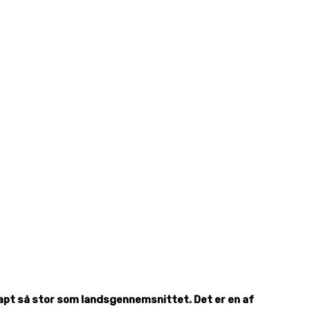
napt så stor som landsgennemsnittet. Det er en af