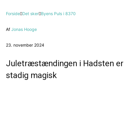
Forside
Det sker
Byens Puls i 8370
Af
Jonas Hooge
23. november 2024
Juletræstændingen i Hadsten er
stadig magisk