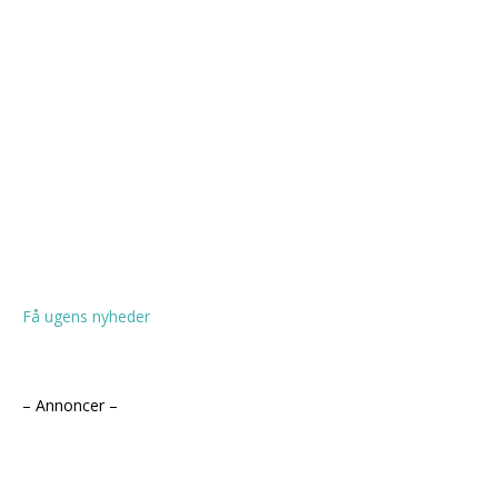
Få ugens nyheder
– Annoncer –