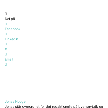
Del på
Facebook
Linkedin
X
Email
Jonas Hooge
Jonas står overordnet for det redaktionelle på byensnyt.dk og