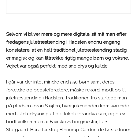
Selvom vi bliver mere og mere digitale, så må man efter
fredagens juletræstænding i Hadsten endnu engang
konstatere, at en helt traditionel juletræstænding stadig
er magisk og kan tiltrække rigtig mange børn og voksne.
Vejret var også perfekt, med sne drys og kulde
I går var der intet mindre end 550 børn samt deres
forældre og bedsteforældre, måske rekord, mødt op til
juletræstænding i Hadsten. Traditionen tro startede man
på pladsen foran Sløjfen, hvor julemanden kom kørende
med fuld udrykning af det lokale brandvæsen, og blev
budt velkommen af Favrskovs borgmester, Lars
Storgaard. Herefter slog Hinnerup Garden de første toner