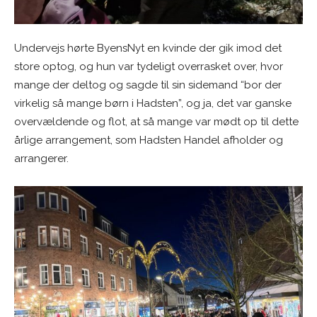
Undervejs hørte ByensNyt en kvinde der gik imod det
store optog, og hun var tydeligt overrasket over, hvor
mange der deltog og sagde til sin sidemand “bor der
virkelig så mange børn i Hadsten”, og ja, det var ganske
overvældende og flot, at så mange var mødt op til dette
årlige arrangement, som Hadsten Handel afholder og
arrangerer.