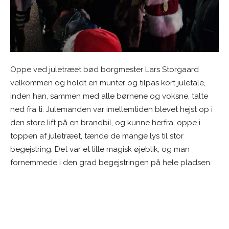
Oppe ved juletræet bød borgmester Lars Storgaard
velkommen og holdt en munter og tilpas kort juletale,
inden han, sammen med alle børnene og voksne, talte
ned fra ti. Julemanden var imellemtiden blevet hejst op i
den store lift på en brandbil, og kunne herfra, oppe i
toppen af juletræet, tænde de mange lys til stor
begejstring. Det var et lille magisk øjeblik, og man
fornemmede i den grad begejstringen på hele pladsen.