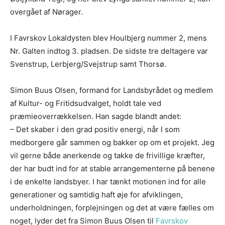
overgået af Nørager.
I Favrskov Lokaldysten blev Houlbjerg nummer 2, mens
Nr. Galten indtog 3. pladsen. De sidste tre deltagere var
Svenstrup, Lerbjerg/Svejstrup samt Thorsø.
Simon Buus Olsen, formand for Landsbyrådet og medlem
af Kultur- og Fritidsudvalget, holdt tale ved
præmieoverrækkelsen. Han sagde blandt andet:
– Det skaber i den grad positiv energi, når I som
medborgere går sammen og bakker op om et projekt. Jeg
vil gerne både anerkende og takke de frivillige kræfter,
der har budt ind for at stable arrangementerne på benene
i de enkelte landsbyer. I har tænkt motionen ind for alle
generationer og samtidig haft øje for afviklingen,
underholdningen, forplejningen og det at være fælles om
noget, lyder det fra Simon Buus Olsen til
Favrskov