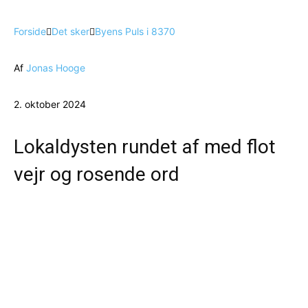
Forside
Det sker
Byens Puls i 8370
Af
Jonas Hooge
2. oktober 2024
Lokaldysten rundet af med flot
vejr og rosende ord