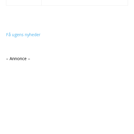
Få ugens nyheder
– Annonce –