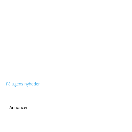
Få ugens nyheder
– Annoncer –