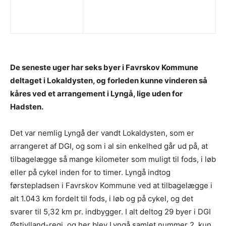
De seneste uger har seks byer i Favrskov Kommune
deltaget i Lokaldysten, og forleden kunne vinderen så
kåres ved et arrangement i Lyngå, lige uden for
Hadsten.
Det var nemlig Lyngå der vandt Lokaldysten, som er
arrangeret af DGI, og som i al sin enkelhed går ud på, at
tilbagelægge så mange kilometer som muligt til fods, i løb
eller på cykel inden for to timer. Lyngå indtog
førstepladsen i Favrskov Kommune ved at tilbagelægge i
alt 1.043 km fordelt til fods, i løb og på cykel, og det
svarer til 5,32 km pr. indbygger. I alt deltog 29 byer i DGI
Østjylland-regi, og her blev Lyngå samlet nummer 2, kun