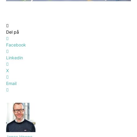
Del på
Facebook
Linkedin
X
Email
Jonas Hooge