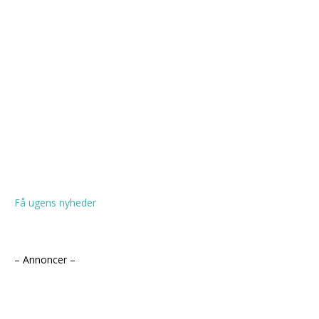
Få ugens nyheder
– Annoncer –