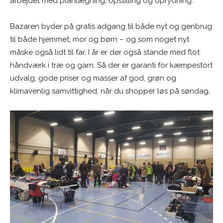
arbejdet med planlægning, opstilling og oprydning.”
Bazaren byder på gratis adgang til både nyt og genbrug
til både hjemmet, mor og børn – og som noget nyt
måske også lidt til far. I år er der også stande med flot
håndværk i træ og garn. Så der er garanti for kæmpestort
udvalg, gode priser og masser af god, grøn og
klimavenlig samvittighed, når du shopper løs på søndag.