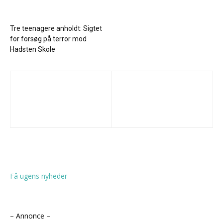
Tre teenagere anholdt: Sigtet
for forsøg på terror mod
Hadsten Skole
Få ugens nyheder
– Annonce –