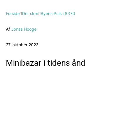
Forside
Det sker
Byens Puls i 8370
Af
Jonas Hooge
27. oktober 2023
Minibazar i tidens ånd