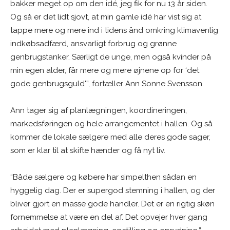
bakker meget op om den idé, jeg fik for nu 13 år siden.
Og så er det lidt sjovt, at min gamle idé har vist sig at
tappe mere og mere ind i tidens ånd omkring klimavenlig
indkøbsadfærd, ansvarligt forbrug og grønne
genbrugstanker. Særligt de unge, men også kvinder på
min egen alder, får mere og mere øjnene op for ‘det
gode genbrugsguld'”, fortæller Ann Sonne Svensson.
Ann tager sig af planlægningen, koordineringen,
markedsføringen og hele arrangementet i hallen. Og så
kommer de lokale sælgere med alle deres gode sager,
som er klar til at skifte hænder og få nyt liv.
“Både sælgere og købere har simpelthen sådan en
hyggelig dag. Der er supergod stemning i hallen, og der
bliver gjort en masse gode handler. Det er en rigtig skøn
fornemmelse at være en del af. Det opvejer hver gang