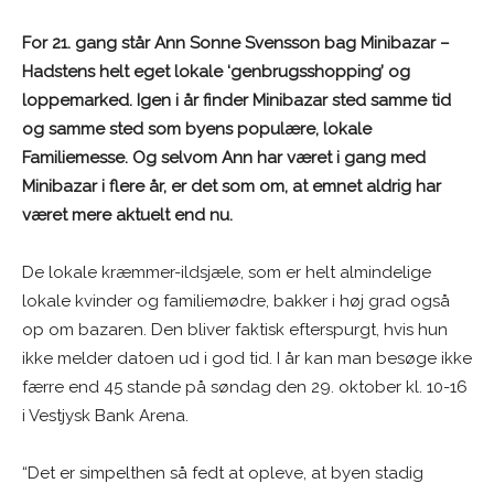
For 21. gang står Ann Sonne Svensson bag Minibazar –
Hadstens helt eget lokale ‘genbrugsshopping’ og
loppemarked. Igen i år finder Minibazar sted samme tid
og samme sted som byens populære, lokale
Familiemesse. Og selvom Ann har været i gang med
Minibazar i flere år, er det som om, at emnet aldrig har
været mere aktuelt end nu.
De lokale kræmmer-ildsjæle, som er helt almindelige
lokale kvinder og familiemødre, bakker i høj grad også
op om bazaren. Den bliver faktisk efterspurgt, hvis hun
ikke melder datoen ud i god tid. I år kan man besøge ikke
færre end 45 stande på søndag den 29. oktober kl. 10-16
i Vestjysk Bank Arena.
“Det er simpelthen så fedt at opleve, at byen stadig