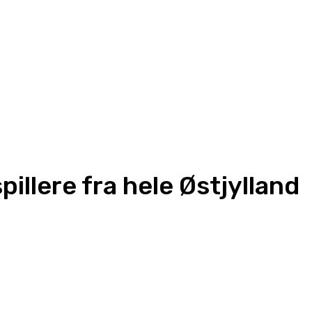
illere fra hele Østjylland