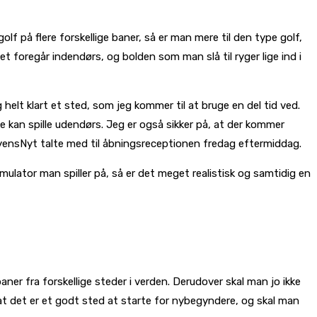
olf på flere forskellige baner, så er man mere til den type golf,
et foregår indendørs, og bolden som man slå til ryger lige ind i
 helt klart et sted, som jeg kommer til at bruge en del tid ved.
ke kan spille udendørs. Jeg er også sikker på, at der kommer
ByensNyt talte med til åbningsreceptionen fredag eftermiddag.
ulator man spiller på, så er det meget realistisk og samtidig en
aner fra forskellige steder i verden. Derudover skal man jo ikke
, at det er et godt sted at starte for nybegyndere, og skal man