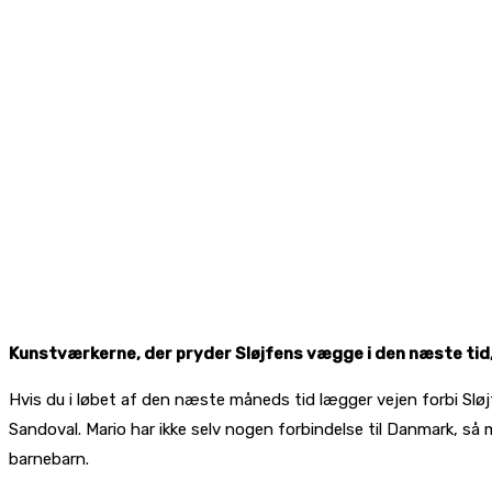
Kunstværkerne, der pryder Sløjfens vægge i den næste tid, h
Hvis du i løbet af den næste måneds tid lægger vejen forbi Sløjf
Sandoval. Mario har ikke selv nogen forbindelse til Danmark, s
barnebarn.