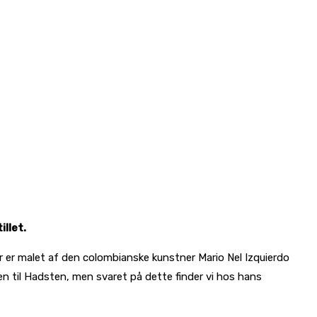
illet.
er er malet af den colombianske kunstner Mario Nel Izquierdo
n til Hadsten, men svaret på dette finder vi hos hans