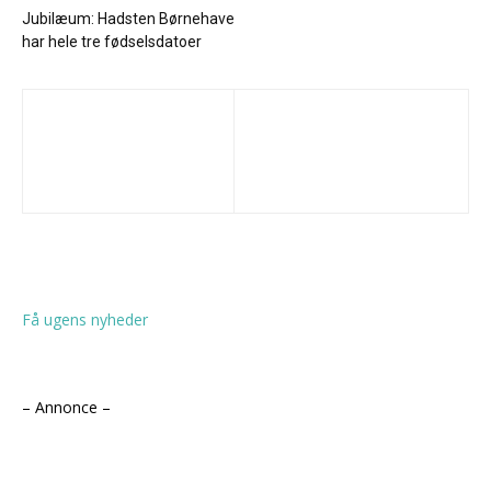
Jubilæum: Hadsten Børnehave
har hele tre fødselsdatoer
Få ugens nyheder
– Annonce –