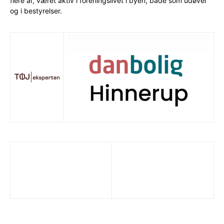
flere år, været aktiv i foreningslivet i byen, både som udøver
og i bestyrelser.