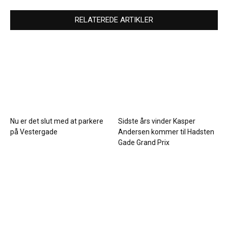
RELATEREDE ARTIKLER
Nu er det slut med at parkere
Sidste års vinder Kasper
på Vestergade
Andersen kommer til Hadsten
Gade Grand Prix