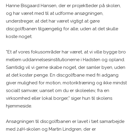
Hanne Bisgaard Hansen, der er projektleder på skolen,
og har været med til at udforme ansøgningen,
understreger, at det har været vigtigt at gøre
discgolfbanen tilgængelig for alle, uden at det skulle
koste noget.
”Et af vores fokusområder har været, at vi ville bygge bro
mellem uddannelsesinstitutionerne i Hadsten og opland.
Samtidig vil vi gerne skabe noget, der samler byen, uden
at det koster penge. En discgolfbane med fri adgang
giver mulighed for motion, motoriktræning og ikke mindst
socialt samvær, uanset om du er skoleelev, fra en
virksomhed eller lokal borger,” siger hun til skolens
hjemmeside.
Ansøgningen til discgolfbanen er lavet i tæt samarbejde
med 24H-skolen og Martin Lindgren, der er