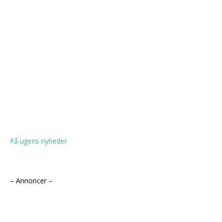
Få ugens nyheder
– Annoncer –