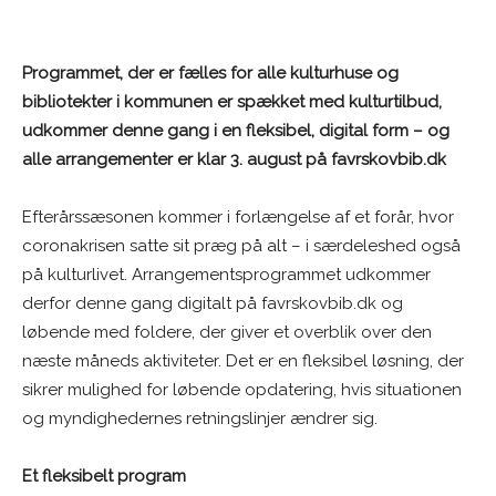
Programmet, der er fælles for alle kulturhuse og
bibliotekter i kommunen er spækket med kulturtilbud,
udkommer denne gang i en fleksibel, digital form – og
alle arrangementer er klar 3. august på favrskovbib.dk
Efterårssæsonen kommer i forlængelse af et forår, hvor
coronakrisen satte sit præg på alt – i særdeleshed også
på kulturlivet. Arrangementsprogrammet udkommer
derfor denne gang digitalt på favrskovbib.dk og
løbende med foldere, der giver et overblik over den
næste måneds aktiviteter. Det er en fleksibel løsning, der
sikrer mulighed for løbende opdatering, hvis situationen
og myndighedernes retningslinjer ændrer sig.
Et fleksibelt program