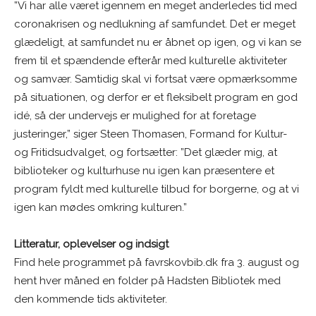
”Vi har alle været igennem en meget anderledes tid med
coronakrisen og nedlukning af samfundet. Det er meget
glædeligt, at samfundet nu er åbnet op igen, og vi kan se
frem til et spændende efterår med kulturelle aktiviteter
og samvær. Samtidig skal vi fortsat være opmærksomme
på situationen, og derfor er et fleksibelt program en god
idé, så der undervejs er mulighed for at foretage
justeringer,” siger Steen Thomasen, Formand for Kultur-
og Fritidsudvalget, og fortsætter: ”Det glæder mig, at
biblioteker og kulturhuse nu igen kan præsentere et
program fyldt med kulturelle tilbud for borgerne, og at vi
igen kan mødes omkring kulturen.”
Litteratur, oplevelser og indsigt
Find hele programmet på favrskovbib.dk fra 3. august og
hent hver måned en folder på Hadsten Bibliotek med
den kommende tids aktiviteter.