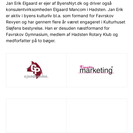
Jan Erik Elgaard er ejer af ByensNyt.dk og driver også
konsulentvirksomheden Elgaard Mancom i Hadsten. Jan Erik
er aktiv i byens kulturliv bl.a. som formand for Favrskov
Revyen og har gennem flere år været engageret i Kulturhuset
Sløjfens bestyrelse. Han er desuden næstformand for
Favrskov Gymnasium, medlem af Hadsten Rotary Klub og
medforfatter på to bøger.