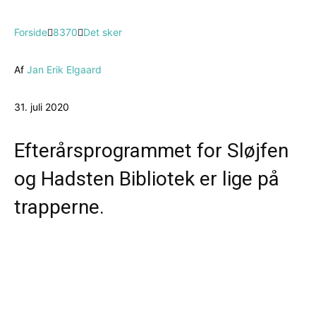
Forside
8370
Det sker
Af
Jan Erik Elgaard
31. juli 2020
Efterårsprogrammet for Sløjfen
og Hadsten Bibliotek er lige på
trapperne.