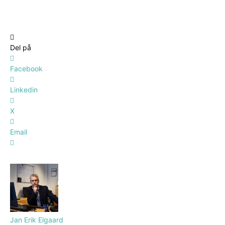
Del på
Facebook
Linkedin
X
Email
Jan Erik Elgaard