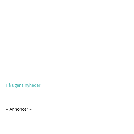
Få ugens nyheder
– Annoncer –