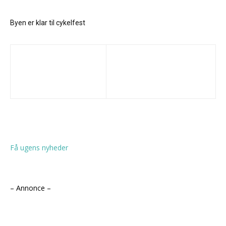
Byen er klar til cykelfest
Få ugens nyheder
– Annonce –