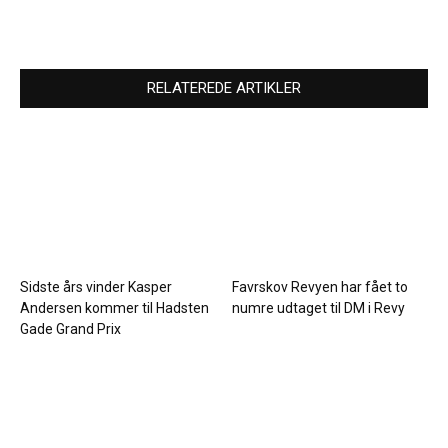
RELATEREDE ARTIKLER
Sidste års vinder Kasper
Favrskov Revyen har fået to
Andersen kommer til Hadsten
numre udtaget til DM i Revy
Gade Grand Prix