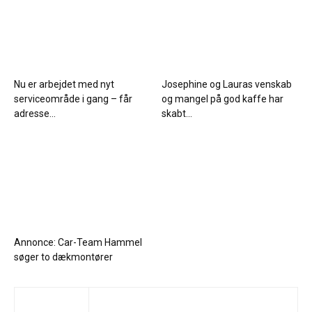
Nu er arbejdet med nyt
Josephine og Lauras venskab
serviceområde i gang – får
og mangel på god kaffe har
adresse...
skabt...
Annonce: Car-Team Hammel
søger to dækmontører