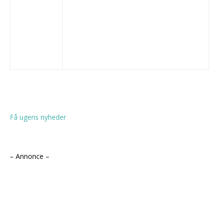
Få ugens nyheder
– Annonce –