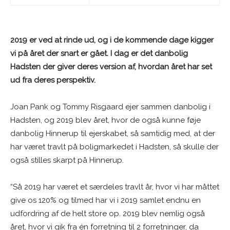
2019 er ved at rinde ud, og i de kommende dage kigger
vi på året der snart er gået. I dag er det danbolig
Hadsten der giver deres version af, hvordan året har set
ud fra deres perspektiv.
Joan Pank og Tommy Risgaard ejer sammen danbolig i
Hadsten, og 2019 blev året, hvor de også kunne føje
danbolig Hinnerup til ejerskabet, så samtidig med, at der
har været travlt på boligmarkedet i Hadsten, så skulle der
også stilles skarpt på Hinnerup.
“Så 2019 har været et særdeles travlt år, hvor vi har måttet
give os 120% og tilmed har vi i 2019 samlet endnu en
udfordring af de helt store op
.
2019 blev nemlig også
året, hvor vi gik fra én forretning til 2 forretninger, da