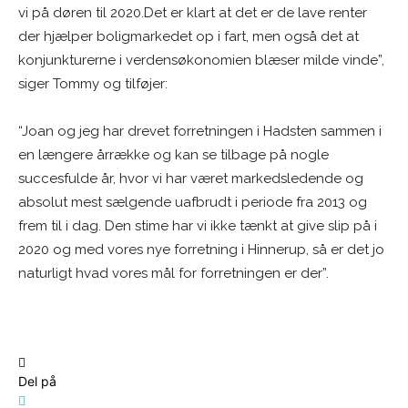
vi på døren til 2020.Det er klart at det er de lave renter
der hjælper boligmarkedet op i fart, men også det at
konjunkturerne i verdensøkonomien blæser milde vinde”,
siger Tommy og tilføjer:
“Joan og jeg har drevet forretningen i Hadsten sammen i
en længere årrække og kan se tilbage på nogle
succesfulde år, hvor vi har været markedsledende og
absolut mest sælgende uafbrudt i periode fra 2013 og
frem til i dag. Den stime har vi ikke tænkt at give slip på i
2020 og med vores nye forretning i Hinnerup, så er det jo
naturligt hvad vores mål for forretningen er der”.
Del på