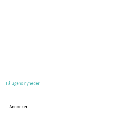
Få ugens nyheder
– Annoncer –