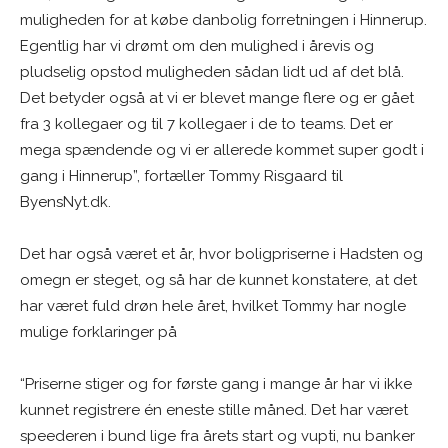
muligheden for at købe danbolig forretningen i Hinnerup.
Egentlig har vi drømt om den mulighed i årevis og
pludselig opstod muligheden sådan lidt ud af det blå.
Det betyder også at vi er blevet mange flere og er gået
fra 3 kollegaer og til 7 kollegaer i de to teams. Det er
mega spændende og vi er allerede kommet super godt i
gang i Hinnerup”, fortæller Tommy Risgaard til
ByensNyt.dk.
Det har også været et år, hvor boligpriserne i Hadsten og
omegn er steget, og så har de kunnet konstatere, at det
har været fuld drøn hele året, hvilket Tommy har nogle
mulige forklaringer på
“Priserne stiger og for første gang i mange år har vi ikke
kunnet registrere én eneste stille måned. Det har været
speederen i bund lige fra årets start og vupti, nu banker