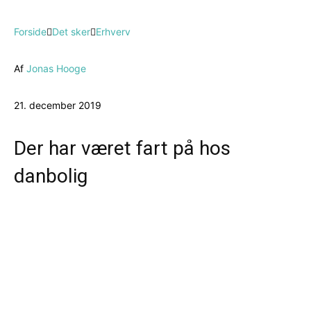
Forside
Det sker
Erhverv
Af
Jonas Hooge
21. december 2019
Der har været fart på hos
danbolig