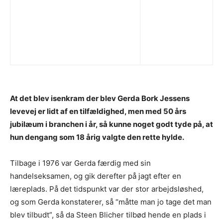
At det blev isenkram der blev Gerda Bork Jessens
levevej er lidt af en tilfældighed, men med 50 års
jubilæum i branchen i år, så kunne noget godt tyde på, at
hun dengang som 18 årig valgte den rette hylde.
Tilbage i 1976 var Gerda færdig med sin
handelseksamen, og gik derefter på jagt efter en
læreplads. På det tidspunkt var der stor arbejdsløshed,
og som Gerda konstaterer, så “måtte man jo tage det man
blev tilbudt”, så da Steen Blicher tilbød hende en plads i