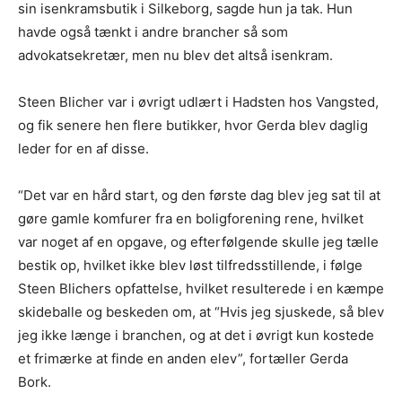
sin isenkramsbutik i Silkeborg, sagde hun ja tak. Hun
havde også tænkt i andre brancher så som
advokatsekretær, men nu blev det altså isenkram.
Steen Blicher var i øvrigt udlært i Hadsten hos Vangsted,
og fik senere hen flere butikker, hvor Gerda blev daglig
leder for en af disse.
“Det var en hård start, og den første dag blev jeg sat til at
gøre gamle komfurer fra en boligforening rene, hvilket
var noget af en opgave, og efterfølgende skulle jeg tælle
bestik op, hvilket ikke blev løst tilfredsstillende, i følge
Steen Blichers opfattelse, hvilket resulterede i en kæmpe
skideballe og beskeden om, at “Hvis jeg sjuskede, så blev
jeg ikke længe i branchen, og at det i øvrigt kun kostede
et frimærke at finde en anden elev”, fortæller Gerda
Bork.