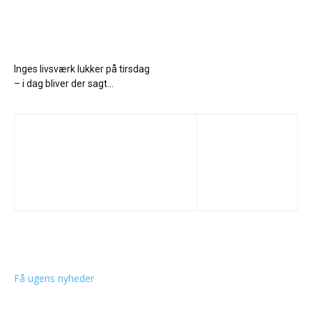
Inges livsværk lukker på tirsdag
– i dag bliver der sagt...
Få ugens nyheder