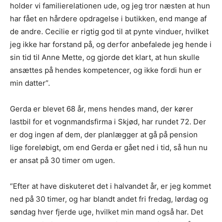
holder vi familierelationen ude, og jeg tror næsten at hun
har fået en hårdere opdragelse i butikken, end mange af
de andre. Cecilie er rigtig god til at pynte vinduer, hvilket
jeg ikke har forstand på, og derfor anbefalede jeg hende i
sin tid til Anne Mette, og gjorde det klart, at hun skulle
ansættes på hendes kompetencer, og ikke fordi hun er
min datter”.
Gerda er blevet 68 år, mens hendes mand, der kører
lastbil for et vognmandsfirma i Skjød, har rundet 72. Der
er dog ingen af dem, der planlægger at gå på pension
lige foreløbigt, om end Gerda er gået ned i tid, så hun nu
er ansat på 30 timer om ugen.
“Efter at have diskuteret det i halvandet år, er jeg kommet
ned på 30 timer, og har blandt andet fri fredag, lørdag og
søndag hver fjerde uge, hvilket min mand også har. Det