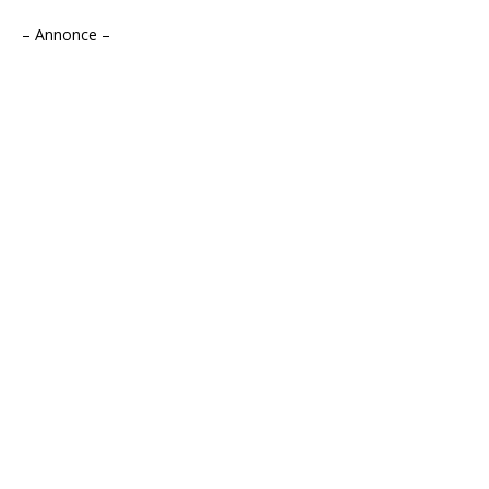
– Annonce –