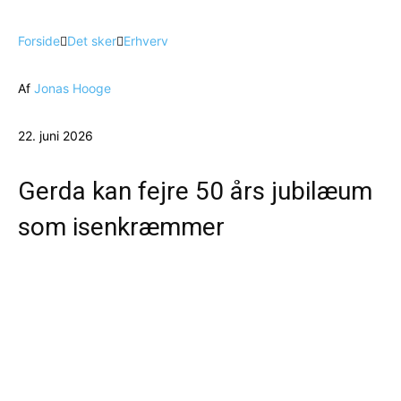
Forside
Det sker
Erhverv
Af
Jonas Hooge
22. juni 2026
Gerda kan fejre 50 års jubilæum
som isenkræmmer