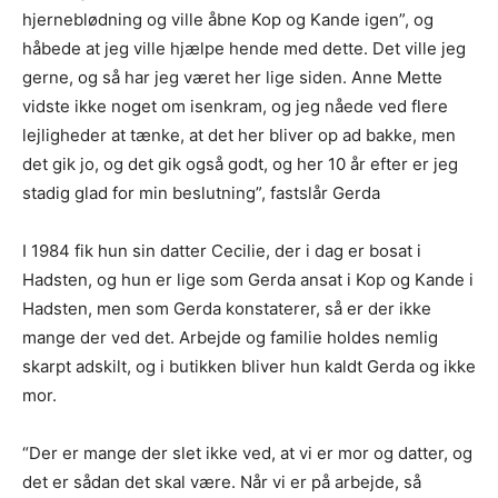
hjerneblødning og ville åbne Kop og Kande igen”, og
håbede at jeg ville hjælpe hende med dette. Det ville jeg
gerne, og så har jeg været her lige siden. Anne Mette
vidste ikke noget om isenkram, og jeg nåede ved flere
lejligheder at tænke, at det her bliver op ad bakke, men
det gik jo, og det gik også godt, og her 10 år efter er jeg
stadig glad for min beslutning”, fastslår Gerda
I 1984 fik hun sin datter Cecilie, der i dag er bosat i
Hadsten, og hun er lige som Gerda ansat i Kop og Kande i
Hadsten, men som Gerda konstaterer, så er der ikke
mange der ved det. Arbejde og familie holdes nemlig
skarpt adskilt, og i butikken bliver hun kaldt Gerda og ikke
mor.
“Der er mange der slet ikke ved, at vi er mor og datter, og
det er sådan det skal være. Når vi er på arbejde, så