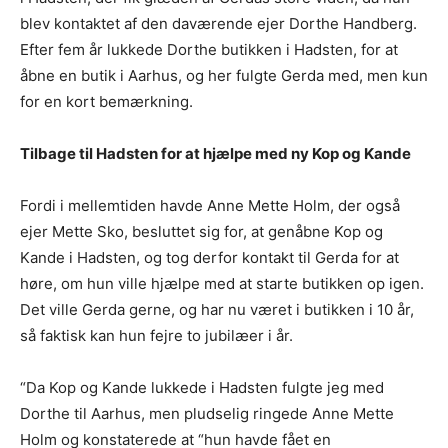
blev kontaktet af den daværende ejer Dorthe Handberg.
Efter fem år lukkede Dorthe butikken i Hadsten, for at
åbne en butik i Aarhus, og her fulgte Gerda med, men kun
for en kort bemærkning.
Tilbage til Hadsten for at hjælpe med ny Kop og Kande
Fordi i mellemtiden havde Anne Mette Holm, der også
ejer Mette Sko, besluttet sig for, at genåbne Kop og
Kande i Hadsten, og tog derfor kontakt til Gerda for at
høre, om hun ville hjælpe med at starte butikken op igen.
Det ville Gerda gerne, og har nu været i butikken i 10 år,
så faktisk kan hun fejre to jubilæer i år.
“Da Kop og Kande lukkede i Hadsten fulgte jeg med
Dorthe til Aarhus, men pludselig ringede Anne Mette
Holm og konstaterede at “hun havde fået en