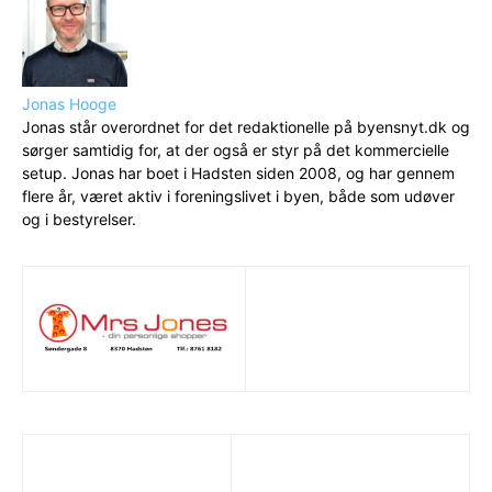
Jonas Hooge
Jonas står overordnet for det redaktionelle på byensnyt.dk og
sørger samtidig for, at der også er styr på det kommercielle
setup. Jonas har boet i Hadsten siden 2008, og har gennem
flere år, været aktiv i foreningslivet i byen, både som udøver
og i bestyrelser.