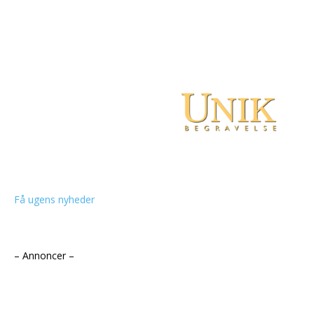
Få ugens nyheder
– Annoncer –