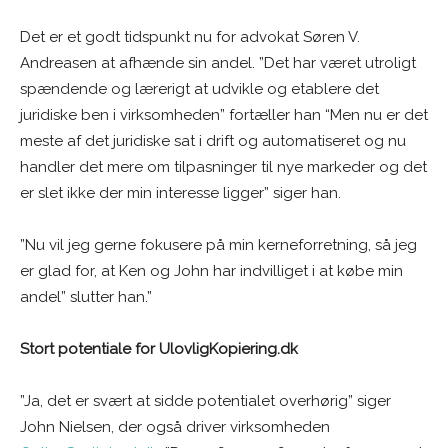
Det er et godt tidspunkt nu for advokat Søren V.
Andreasen at afhænde sin andel. ”Det har været utroligt
spændende og lærerigt at udvikle og etablere det
juridiske ben i virksomheden” fortæller han “Men nu er det
meste af det juridiske sat i drift og automatiseret og nu
handler det mere om tilpasninger til nye markeder og det
er slet ikke der min interesse ligger” siger han.
”Nu vil jeg gerne fokusere på min kerneforretning, så jeg
er glad for, at Ken og John har indvilliget i at købe min
andel” slutter han.”
Stort potentiale for UlovligKopiering.dk
”Ja, det er svært at sidde potentialet overhørig” siger
John Nielsen, der også driver virksomheden