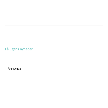
Få ugens nyheder
– Annonce –