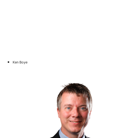
Ken Boye