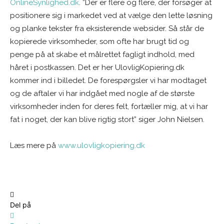
OnlineSynlighed.dk
. ”Der er flere og flere, der forsøger at
positionere sig i markedet ved at vælge den lette løsning
og planke tekster fra eksisterende websider. Så står de
kopierede virksomheder, som ofte har brugt tid og
penge på at skabe et målrettet fagligt indhold, med
håret i postkassen. Det er her UlovligKopiering.dk
kommer ind i billedet. De forespørgsler vi har modtaget
og de aftaler vi har indgået med nogle af de største
virksomheder inden for deres felt, fortæller mig, at vi har
fat i noget, der kan blive rigtig stort” siger John Nielsen.
Læs mere på
www.ulovligkopiering.dk
Del på