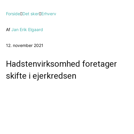
Forside
Det sker
Erhverv
Af
Jan Erik Elgaard
12. november 2021
Hadstenvirksomhed foretager
skifte i ejerkredsen