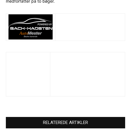
medforfatter på to bøger.
RELATEREDE ARTIKLER