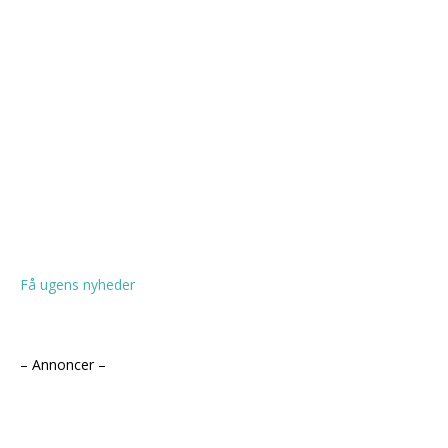
Få ugens nyheder
– Annoncer –