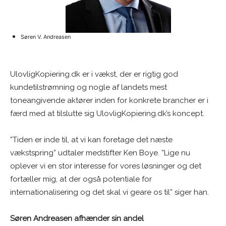
Søren V. Andreasen
UlovligKopiering.dk er i vækst, der er rigtig god
kundetilstrømning og nogle af landets mest
toneangivende aktører inden for konkrete brancher er i
færd med at tilslutte sig UlovligKopiering.dk’s koncept.
”Tiden er inde til, at vi kan foretage det næste
vækstspring” udtaler medstifter Ken Boye. ”Lige nu
oplever vi en stor interesse for vores løsninger og det
fortæller mig, at der også potentiale for
internationalisering og det skal vi geare os til” siger han.
Søren Andreasen afhænder sin andel