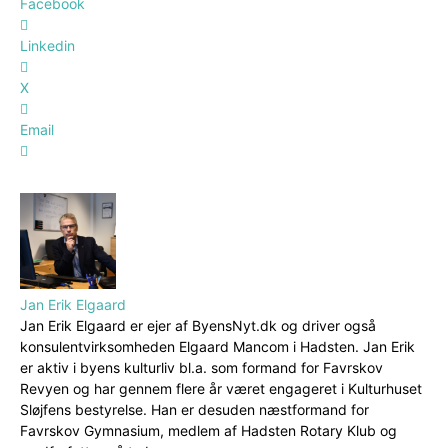
Facebook
Linkedin
X
Email
Jan Erik Elgaard
Jan Erik Elgaard er ejer af ByensNyt.dk og driver også
konsulentvirksomheden Elgaard Mancom i Hadsten. Jan Erik
er aktiv i byens kulturliv bl.a. som formand for Favrskov
Revyen og har gennem flere år været engageret i Kulturhuset
Sløjfens bestyrelse. Han er desuden næstformand for
Favrskov Gymnasium, medlem af Hadsten Rotary Klub og