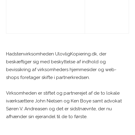
Hadstenvirksomheden UlovligKopiering.dk, der
beskæftiger sig med beskyttelse af indhold og
bevissikring af virksomheders hjemmesider og web-
shops foretager skifte i partnerkredsen.
Virksomheden er stiftet og partnerejet af de to lokale
iværksættere John Nielsen og Ken Boye samt advokat
Søren V. Andreasen og det er sidstnævnte, der nu
afhænder sin ejerandel til de to første.