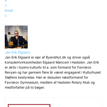
X
Email
Jan Erik Elgaard
Jan Erik Elgaard er ejer af ByensNyt.dk og driver også
konsulentvirksomheden Elgaard Mancom i Hadsten. Jan Erik
er aktiv i byens kulturliv bl.a. som formand for Favrskov
Revyen og har gennem flere år været engageret i Kulturhuset
Sløjfens bestyrelse. Han er desuden næstformand for
Favrskov Gymnasium, medlem af Hadsten Rotary Klub og
medforfatter på to bøger.