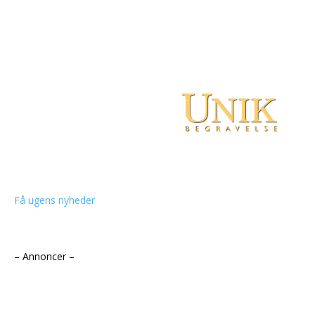
Få ugens nyheder
– Annoncer –