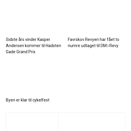
Sidste års vinder Kasper
Favrskov Revyen har fået to
Andersen kommer til Hadsten
numre udtaget til DM i Revy
Gade Grand Prix
Byen er klar til cykelfest