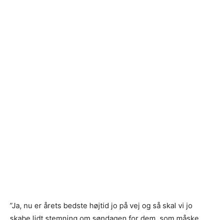
”Ja, nu er årets bedste højtid jo på vej og så skal vi jo
skabe lidt stemning om søndagen for dem, som måske