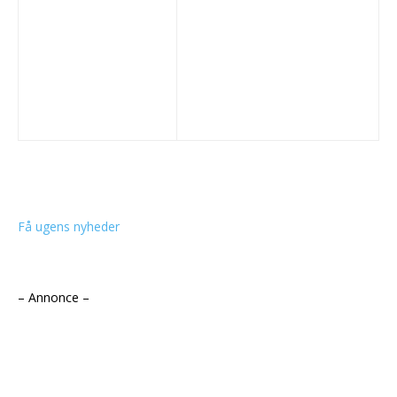
Få ugens nyheder
– Annonce –