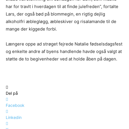
har for travlt i hverdagen til at finde julefreden”, fortalte
Lars, der også bød på blommegin, en rigtig dejlig
alkoholfri æblegløgg, æbleskiver og risalamande til de
mange der kiggede forbi.
Længere oppe ad strøget fejrede Natalie fødselsdagsfest
og enkelte andre af byens handlende havde også valgt at
støtte de to begivenheder ved at holde åben på dagen.
Del på
Facebook
Linkedin