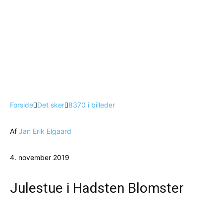
Forside
Det sker
8370 i billeder
Af
Jan Erik Elgaard
4. november 2019
Julestue i Hadsten Blomster