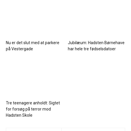
Nu er det slut med at parkere
Jubilæum: Hadsten Børnehave
på Vestergade
har hele tre fødselsdatoer
Tre teenagere anholdt: Sigtet
for forsøg på terror mod
Hadsten Skole