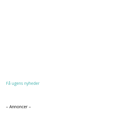
Få ugens nyheder
– Annoncer –