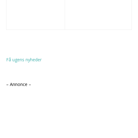
Få ugens nyheder
– Annonce –