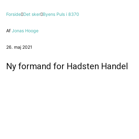
Forside
Det sker
Byens Puls i 8370
Af
Jonas Hooge
26. maj 2021
Ny formand for Hadsten Handel