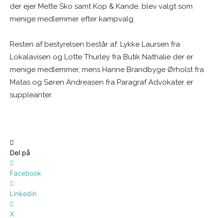
der ejer Mette Sko samt Kop & Kande, blev valgt som
menige medlemmer efter kampvalg.
Resten af bestyrelsen består af: Lykke Laursen fra
Lokalavisen og Lotte Thurley fra Butik Nathalie der er
menige medlemmer, mens Hanne Brandbyge Ørholst fra
Matas og Søren Andreasen fra Paragraf Advokater er
suppleanter.
Del på
Facebook
Linkedin
X