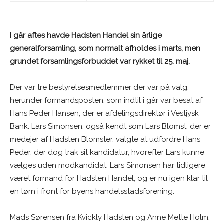
I går aftes havde Hadsten Handel sin årlige
generalforsamling, som normalt afholdes i marts, men
grundet forsamlingsforbuddet var rykket til 25. maj.
Der var tre bestyrelsesmedlemmer der var på valg,
herunder formandsposten, som indtil i går var besat af
Hans Peder Hansen, der er afdelingsdirektør i Vestjysk
Bank. Lars Simonsen, også kendt som Lars Blomst, der er
medejer af Hadsten Blomster, valgte at udfordre Hans
Peder, der dog trak sit kandidatur, hvorefter Lars kunne
vælges uden modkandidat. Lars Simonsen har tidligere
været formand for Hadsten Handel, og er nu igen klar til
en tørn i front for byens handelsstadsforening.
Mads Sørensen fra Kvickly Hadsten og Anne Mette Holm,