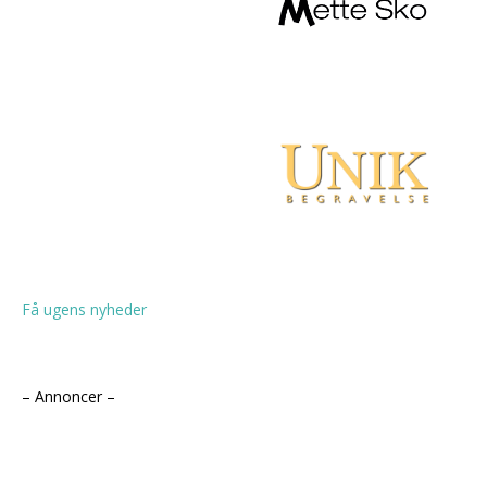
Få ugens nyheder
– Annoncer –