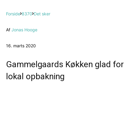
Forside
8370
Det sker
Af
Jonas Hooge
16. marts 2020
Gammelgaards Køkken glad for
lokal opbakning