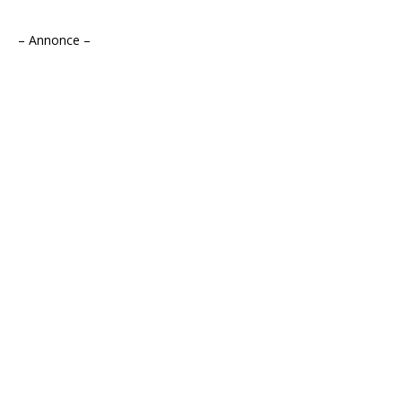
– Annonce –