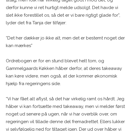
derfor kunne vi ret hurtigt melde udsolgt. Det havde vi
slet ikke forestillet os, så det er vi bare rigtigt glade for”,
lyder det fra Tanja der tilføjer:
“Det her dækker jo ikke alt, men det er bestemt noget der
kan mærkes”
Ordrebogen er for en stund blevet helt tom, og
Gammelgaards Køkken håber derfor, at deres takeaway
kan køre videre, men også, at der kommer økonomisk
hjælp fra regeringens side.
“Vi har fået alt aflyst, så det har virkelig ramt os hårdt. Jeg
håber vi kan fortsætte med takeaway, men vi melder først
noget ud senere på ugen, når vi har overblik over, om
regeringen vil tillade denne del fremadrettet. Ellers lukker
vi selvfølgelig ned for tiltaget igen. Der ud over håber vi