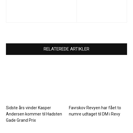
RELATEREDE ARTIKLER
Sidste års vinder Kasper
Favrskov Revyen har fået to
Andersen kommer til Hadsten
numre udtaget til DM i Revy
Gade Grand Prix