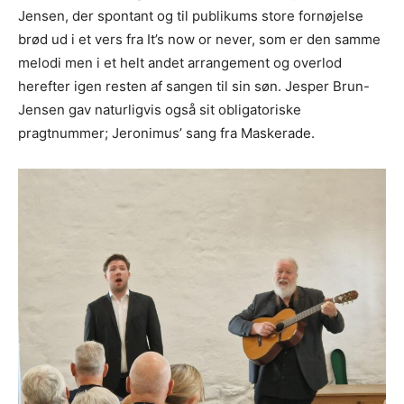
Jensen, der spontant og til publikums store fornøjelse
brød ud i et vers fra It’s now or never, som er den samme
melodi men i et helt andet arrangement og overlod
herefter igen resten af sangen til sin søn. Jesper Brun-
Jensen gav naturligvis også sit obligatoriske
pragtnummer; Jeronimus’ sang fra Maskerade.