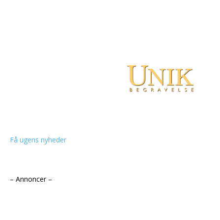
Få ugens nyheder
– Annoncer –