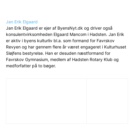
Jan Erik Elgaard
Jan Erik Elgaard er ejer af ByensNyt.dk og driver også
konsulentvirksomheden Elgaard Mancom i Hadsten. Jan Erik
er aktiv i byens kulturliv bl.a. som formand for Favrskov
Revyen og har gennem flere år været engageret i Kulturhuset
Sløjfens bestyrelse. Han er desuden næstformand for
Favrskov Gymnasium, medlem af Hadsten Rotary Klub og
medforfatter på to bøger.