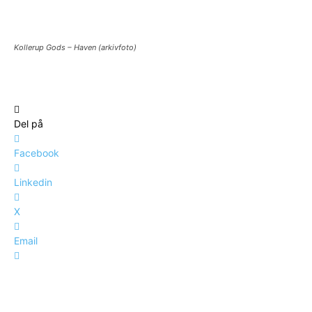
Kollerup Gods – Haven (arkivfoto)
Del på
Facebook
Linkedin
X
Email