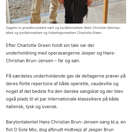
Dagens to grundlovstalere vært og byrådsmedlem Niels Christian Selchau-
Mark og byrådsmedlem og folketingsmedlem Charlotte Green.
Efter Charlotte Green holdt sin tale var der
underholdning med operasangerne Jesper og Hans-
Christian Brun-Jensen – far og søn.
På særdeles underholdende gav de deltagerne prøver på
deres flotte repertoire af både operette, vaudeville og
noget af det bedste fra den danske sangskat og der blev
også plads til et par internationale klasssikere på både
italiensk, tysk og svensk.
Barytontalentet Hans Christian Brun-Jensen sang bl.a. en
flot O Sole Mio, dog afbrudt midtvejs af Jesper Brun