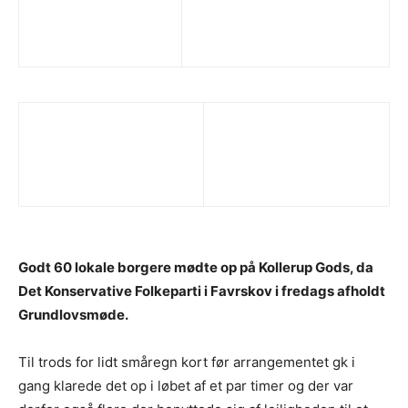
Godt 60 lokale borgere mødte op på Kollerup Gods, da
Det Konservative Folkeparti i Favrskov i fredags afholdt
Grundlovsmøde.
Til trods for lidt småregn kort før arrangementet gk i
gang klarede det op i løbet af et par timer og der var