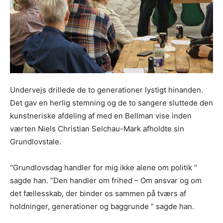
Undervejs drillede de to generationer lystigt hinanden.
Det gav en herlig stemning og de to sangere sluttede den
kunstneriske afdeling af med en Bellman vise inden
værten Niels Christian Selchau-Mark afholdte sin
Grundlovstale.
“Grundlovsdag handler for mig ikke alene om politik ”
sagde han. “Den handler om frihed – Om ansvar og om
det fællesskab, der binder os sammen på tværs af
holdninger, generationer og baggrunde ” sagde han.