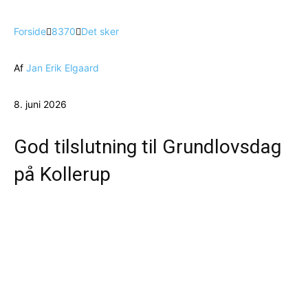
Forside
8370
Det sker
Af
Jan Erik Elgaard
8. juni 2026
God tilslutning til Grundlovsdag
på Kollerup