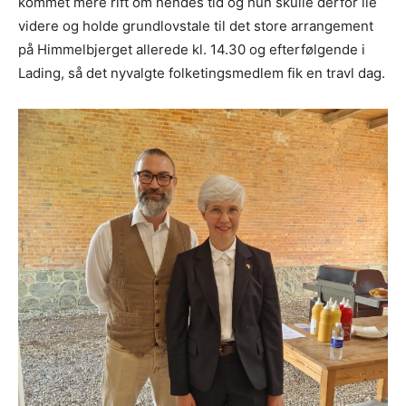
kommet mere rift om hendes tid og hun skulle derfor ile
videre og holde grundlovstale til det store arrangement
på Himmelbjerget allerede kl. 14.30 og efterfølgende i
Lading, så det nyvalgte folketingsmedlem fik en travl dag.