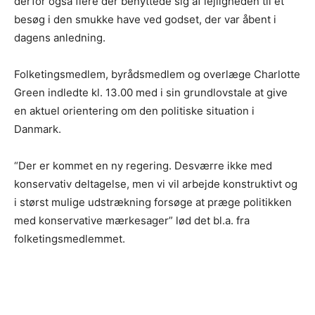
derfor også flere der benyttede sig af lejligheden til et
besøg i den smukke have ved godset, der var åbent i
dagens anledning.
Folketingsmedlem, byrådsmedlem og overlæge Charlotte
Green indledte kl. 13.00 med i sin grundlovstale at give
en aktuel orientering om den politiske situation i
Danmark.
“Der er kommet en ny regering. Desværre ikke med
konservativ deltagelse, men vi vil arbejde konstruktivt og
i størst mulige udstrækning forsøge at præge politikken
med konservative mærkesager” lød det bl.a. fra
folketingsmedlemmet.