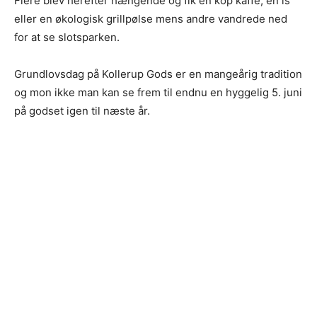
Flere blev herefter hængende og fik en kop kaffe, en is
eller en økologisk grillpølse mens andre vandrede ned
for at se slotsparken.
Grundlovsdag på Kollerup Gods er en mangeårig tradition
og mon ikke man kan se frem til endnu en hyggelig 5. juni
på godset igen til næste år.