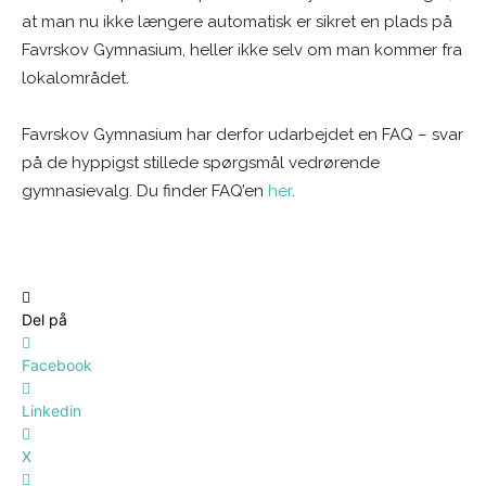
at man nu ikke længere automatisk er sikret en plads på
Favrskov Gymnasium, heller ikke selv om man kommer fra
lokalområdet.
Favrskov Gymnasium har derfor udarbejdet en FAQ – svar
på de hyppigst stillede spørgsmål vedrørende
gymnasievalg. Du finder FAQ’en
her
.
Del på
Facebook
Linkedin
X