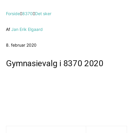
Forside
8370
Det sker
Af
Jan Erik Elgaard
8. februar 2020
Gymnasievalg i 8370 2020