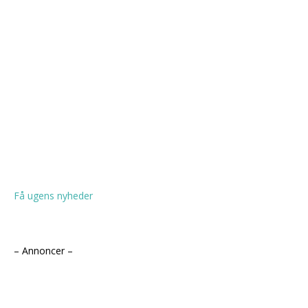
Få ugens nyheder
– Annoncer –