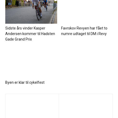
Sidste års vinder Kasper
Favrskov Revyen har fået to
Andersen kommer til Hadsten
numre udtaget til DM i Revy
Gade Grand Prix
Byen er klar til cykelfest