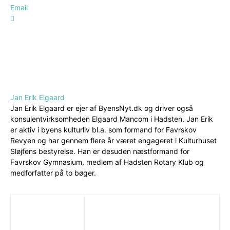
Email
Jan Erik Elgaard
Jan Erik Elgaard er ejer af ByensNyt.dk og driver også
konsulentvirksomheden Elgaard Mancom i Hadsten. Jan Erik
er aktiv i byens kulturliv bl.a. som formand for Favrskov
Revyen og har gennem flere år været engageret i Kulturhuset
Sløjfens bestyrelse. Han er desuden næstformand for
Favrskov Gymnasium, medlem af Hadsten Rotary Klub og
medforfatter på to bøger.