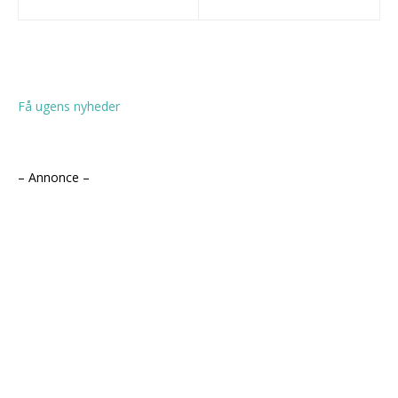
Få ugens nyheder
– Annonce –