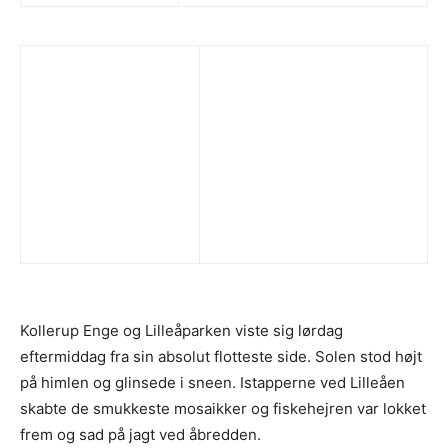
Kollerup Enge og Lilleåparken viste sig lørdag
eftermiddag fra sin absolut flotteste side. Solen stod højt
på himlen og glinsede i sneen. Istapperne ved Lilleåen
skabte de smukkeste mosaikker og fiskehejren var lokket
frem og sad på jagt ved åbredden.