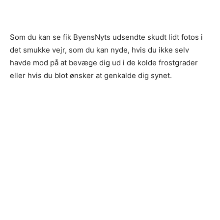
Som du kan se fik ByensNyts udsendte skudt lidt fotos i
det smukke vejr, som du kan nyde, hvis du ikke selv
havde mod på at bevæge dig ud i de kolde frostgrader
eller hvis du blot ønsker at genkalde dig synet.