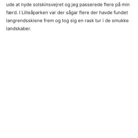
ude at nyde solskinsvejret og jeg passerede flere på min
færd. I Lilleåparken var der sågar flere der havde fundet
langrendsskiene frem og tog sig en rask tur i de smukke
landskaber.