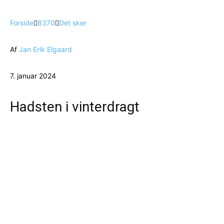
Forside
8370
Det sker
Af
Jan Erik Elgaard
7. januar 2024
Hadsten i vinterdragt