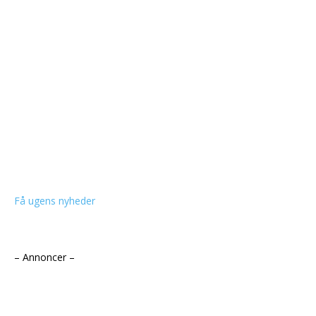
Få ugens nyheder
– Annoncer –