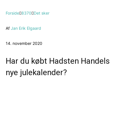
Forside
8370
Det sker
Af
Jan Erik Elgaard
14. november 2020
Har du købt Hadsten Handels
nye julekalender?