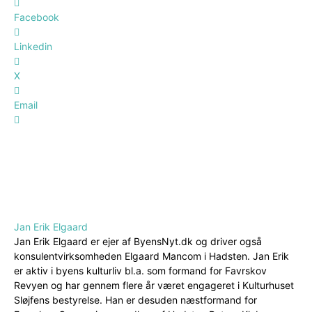
Facebook
Linkedin
X
Email
Jan Erik Elgaard
Jan Erik Elgaard er ejer af ByensNyt.dk og driver også
konsulentvirksomheden Elgaard Mancom i Hadsten. Jan Erik
er aktiv i byens kulturliv bl.a. som formand for Favrskov
Revyen og har gennem flere år været engageret i Kulturhuset
Sløjfens bestyrelse. Han er desuden næstformand for