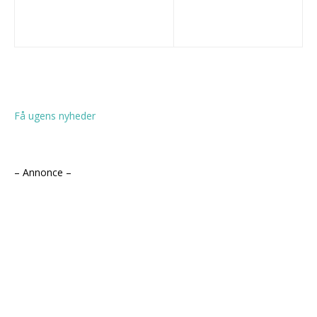
Få ugens nyheder
– Annonce –