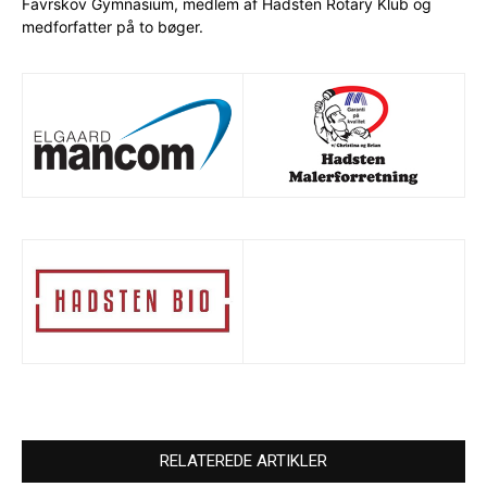
Favrskov Gymnasium, medlem af Hadsten Rotary Klub og
medforfatter på to bøger.
RELATEREDE ARTIKLER