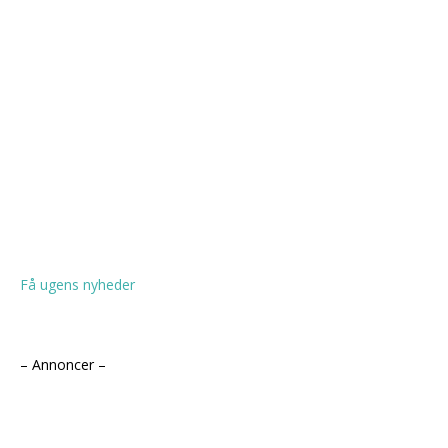
Få ugens nyheder
– Annoncer –