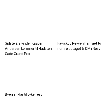
Sidste års vinder Kasper
Favrskov Revyen har fået to
Andersen kommer til Hadsten
numre udtaget til DM i Revy
Gade Grand Prix
Byen er klar til cykelfest