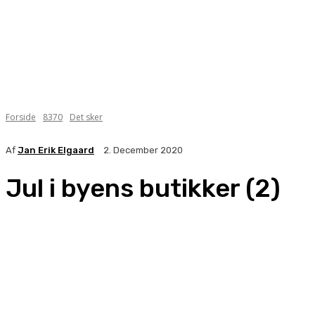
Forside
8370
Det sker
Af
Jan Erik Elgaard
2. December 2020
Jul i byens butikker (2)