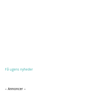
Få ugens nyheder
– Annoncer –