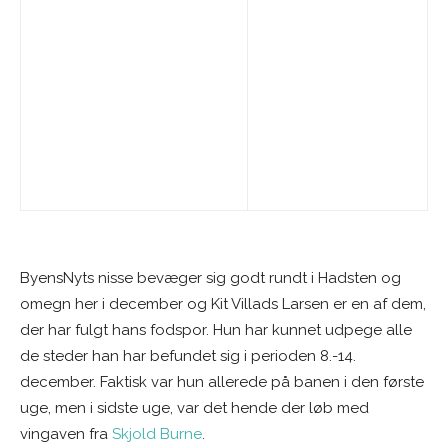
ByensNyts nisse bevæger sig godt rundt i Hadsten og
omegn her i december og Kit Villads Larsen er en af dem,
der har fulgt hans fodspor. Hun har kunnet udpege alle
de steder han har befundet sig i perioden 8.-14.
december. Faktisk var hun allerede på banen i den første
uge, men i sidste uge, var det hende der løb med
vingaven fra
Skjold Burne
.