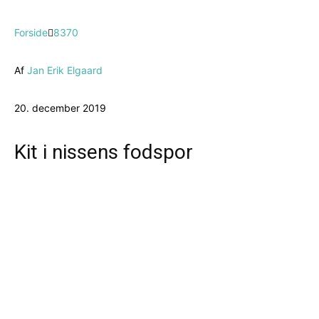
Forside
8370
Af
Jan Erik Elgaard
20. december 2019
Kit i nissens fodspor