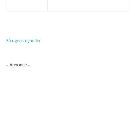
Få ugens nyheder
– Annonce –