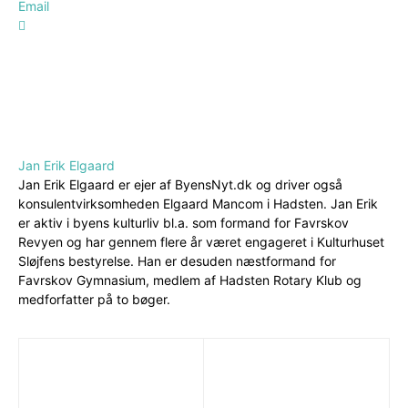
Email
Jan Erik Elgaard
Jan Erik Elgaard er ejer af ByensNyt.dk og driver også
konsulentvirksomheden Elgaard Mancom i Hadsten. Jan Erik
er aktiv i byens kulturliv bl.a. som formand for Favrskov
Revyen og har gennem flere år været engageret i Kulturhuset
Sløjfens bestyrelse. Han er desuden næstformand for
Favrskov Gymnasium, medlem af Hadsten Rotary Klub og
medforfatter på to bøger.