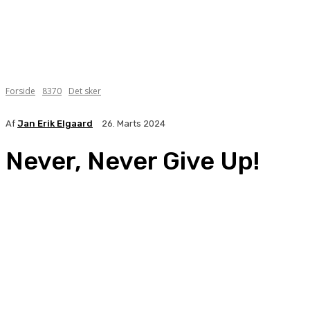
Forside
8370
Det sker
Af
Jan Erik Elgaard
26. Marts 2024
Never, Never Give Up!