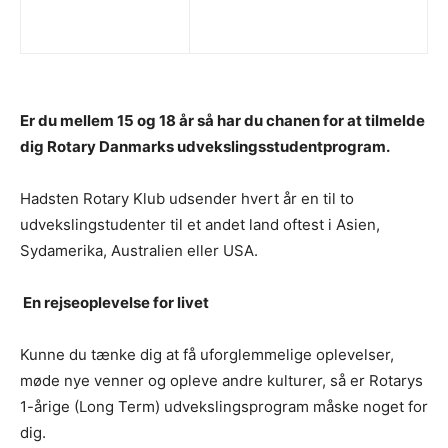
Er du mellem 15 og 18 år så har du chanen for at tilmelde
dig Rotary Danmarks udvekslingsstudentprogram.
Hadsten Rotary Klub udsender hvert år en til to
udvekslingstudenter til et andet land oftest i Asien,
Sydamerika, Australien eller USA.
En rejseoplevelse for livet
Kunne du tænke dig at få uforglemmelige oplevelser,
møde nye venner og opleve andre kulturer, så er Rotarys
1-årige (Long Term) udvekslingsprogram måske noget for
dig.