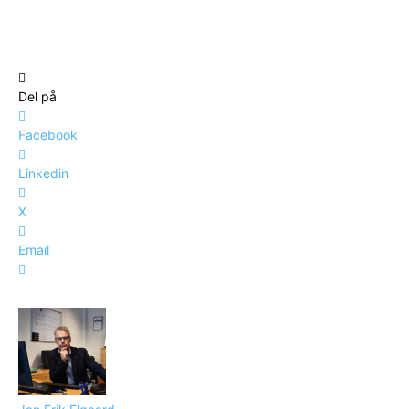
Del på
Facebook
Linkedin
X
Email