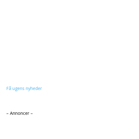
Få ugens nyheder
– Annoncer –