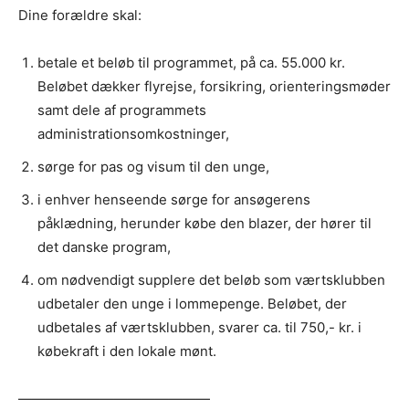
Dine forældre skal:
betale et beløb til programmet, på ca. 55.000 kr.
Beløbet dækker flyrejse, forsikring, orienteringsmøder
samt dele af programmets
administrationsomkostninger,
sørge for pas og visum til den unge,
i enhver henseende sørge for ansøgerens
påklædning, herunder købe den blazer, der hører til
det danske program,
om nødvendigt supplere det beløb som værtsklubben
udbetaler den unge i lommepenge. Beløbet, der
udbetales af værtsklubben, svarer ca. til 750,- kr. i
købekraft i den lokale mønt.
——————————————