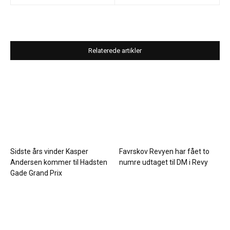
Relaterede artikler
Sidste års vinder Kasper
Favrskov Revyen har fået to
Andersen kommer til Hadsten
numre udtaget til DM i Revy
Gade Grand Prix