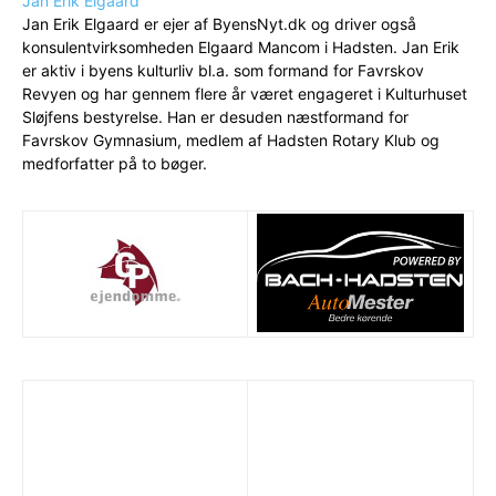
Jan Erik Elgaard
Jan Erik Elgaard er ejer af ByensNyt.dk og driver også
konsulentvirksomheden Elgaard Mancom i Hadsten. Jan Erik
er aktiv i byens kulturliv bl.a. som formand for Favrskov
Revyen og har gennem flere år været engageret i Kulturhuset
Sløjfens bestyrelse. Han er desuden næstformand for
Favrskov Gymnasium, medlem af Hadsten Rotary Klub og
medforfatter på to bøger.