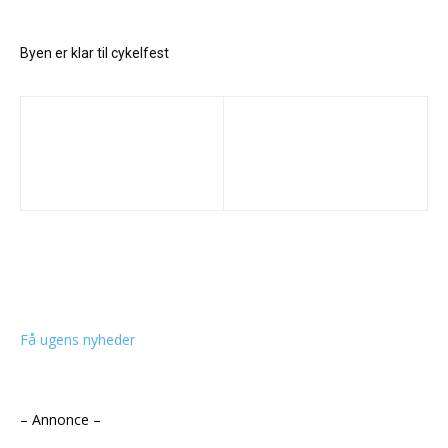
Byen er klar til cykelfest
Få ugens nyheder
– Annonce –