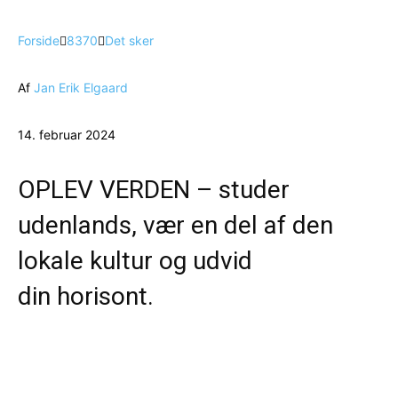
Forside
8370
Det sker
Af
Jan Erik Elgaard
14. februar 2024
OPLEV VERDEN – studer
udenlands, vær en del af den
lokale kultur og udvid
din horisont.