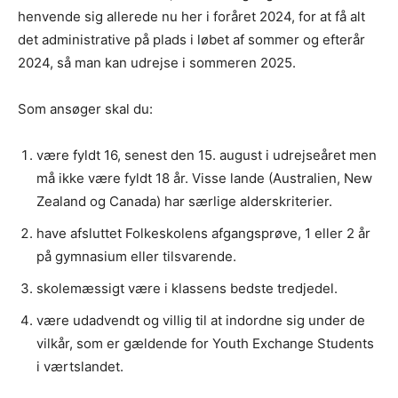
henvende sig allerede nu her i foråret 2024, for at få alt
det administrative på plads i løbet af sommer og efterår
2024, så man kan udrejse i sommeren 2025.
Som ansøger skal du:
være fyldt 16, senest den 15. august i udrejseåret men
må ikke være fyldt 18 år. Visse lande (Australien, New
Zealand og Canada) har særlige alderskriterier.
have afsluttet Folkeskolens afgangsprøve, 1 eller 2 år
på gymnasium eller tilsvarende.
skolemæssigt være i klassens bedste tredjedel.
være udadvendt og villig til at indordne sig under de
vilkår, som er gældende for Youth Exchange Students
i værtslandet.