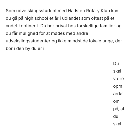
Som udvelskingsstudent med Hadsten Rotary Klub kan
du gå på high school et år i udlandet som oftest på et
andet kontinent. Du bor privat hos forskellige familier og
du får mulighed for at mødes med andre
udvekslingsstudenter og ikke mindst de lokale unge, der
bor i den by du er i.
Du
skal
være
opm
ærks
om
på, at
du
skal