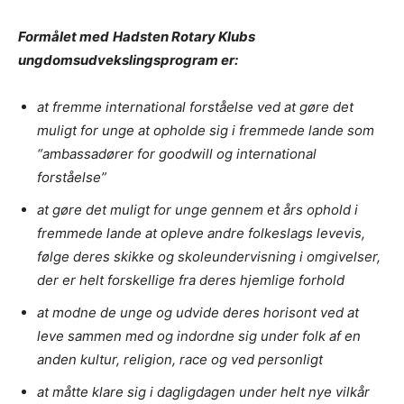
Formålet med
Hadsten Rotary Klubs
ungdomsudvekslingsprogram er:
at fremme international forståelse ved at gøre det
muligt for unge at opholde sig i fremmede lande som
“ambassadører for goodwill og international
forståelse”
at gøre det muligt for unge gennem et års ophold i
fremmede lande at opleve andre folkeslags levevis,
følge deres skikke og skoleundervisning i omgivelser,
der er helt forskellige fra deres hjemlige forhold
at modne de unge og udvide deres horisont ved at
leve sammen med og indordne sig under folk af en
anden kultur, religion, race og ved personligt
at måtte klare sig i dagligdagen under helt nye vilkår