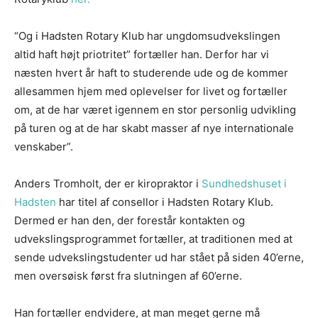
“Og i Hadsten Rotary Klub har ungdomsudvekslingen
altid haft højt priotritet” fortæller han. Derfor har vi
næsten hvert år haft to studerende ude og de kommer
allesammen hjem med oplevelser for livet og fortæller
om, at de har været igennem en stor personlig udvikling
på turen og at de har skabt masser af nye internationale
venskaber”.
Anders Tromholt, der er kiropraktor i
Sundhedshuset i
Hadsten
har titel af consellor i Hadsten Rotary Klub.
Dermed er han den, der forestår kontakten og
udvekslingsprogrammet fortæller, at traditionen med at
sende udvekslingstudenter ud har stået på siden 40’erne,
men oversøisk først fra slutningen af 60’erne.
Han fortæller endvidere, at man meget gerne må