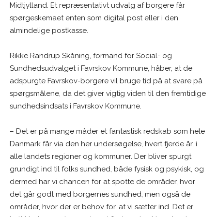
Midtjylland. Et repræsentativt udvalg af borgere får
spørgeskemaet enten som digital post eller i den
almindelige postkasse.
Rikke Randrup Skåning, formand for Social- og
Sundhedsudvalget i Favrskov Kommune, håber, at de
adspurgte Favrskov-borgere vil bruge tid på at svare på
spørgsmålene, da det giver vigtig viden til den fremtidige
sundhedsindsats i Favrskov Kommune.
– Det er på mange måder et fantastisk redskab som hele
Danmark får via den her undersøgelse, hvert fjerde år, i
alle landets regioner og kommuner. Der bliver spurgt
grundigt ind til folks sundhed, både fysisk og psykisk, og
dermed har vi chancen for at spotte de områder, hvor
det går godt med borgernes sundhed, men også de
områder, hvor der er behov for, at vi sætter ind. Det er