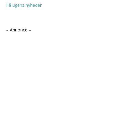
Få ugens nyheder
– Annonce –