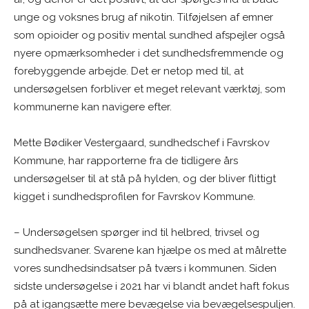
unge og voksnes brug af nikotin. Tilføjelsen af emner
som opioider og positiv mental sundhed afspejler også
nyere opmærksomheder i det sundhedsfremmende og
forebyggende arbejde. Det er netop med til, at
undersøgelsen forbliver et meget relevant værktøj, som
kommunerne kan navigere efter.
Mette Bødiker Vestergaard, sundhedschef i Favrskov
Kommune, har rapporterne fra de tidligere års
undersøgelser til at stå på hylden, og der bliver flittigt
kigget i sundhedsprofilen for Favrskov Kommune.
– Undersøgelsen spørger ind til helbred, trivsel og
sundhedsvaner. Svarene kan hjælpe os med at målrette
vores sundhedsindsatser på tværs i kommunen. Siden
sidste undersøgelse i 2021 har vi blandt andet haft fokus
på at igangsætte mere bevægelse via bevægelsespuljen.