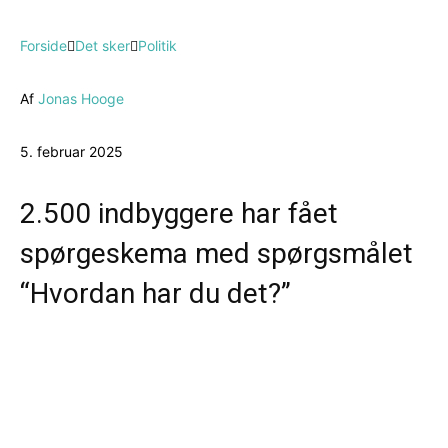
Forside
Det sker
Politik
Af
Jonas Hooge
5. februar 2025
2.500 indbyggere har fået
spørgeskema med spørgsmålet
“Hvordan har du det?”