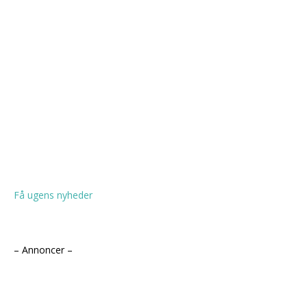
Få ugens nyheder
– Annoncer –