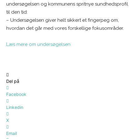
undersøgelsen og kommunens spritnye sundhedsprofil
til den tid:
– Undersøgelsen giver helt sikkert et fingerpeg om,
hvordan det går med vores forskellige fokusområder.
Læs mere om undersøgelsen
Del på
Facebook
Linkedin
X
Email