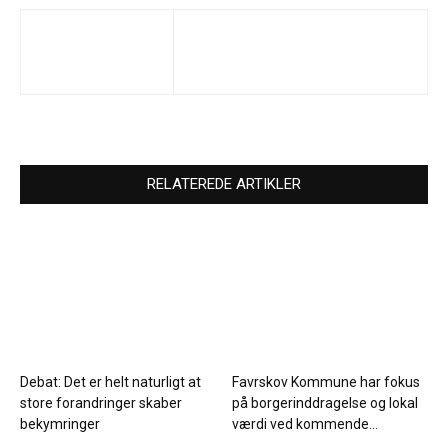
RELATEREDE ARTIKLER
Debat: Det er helt naturligt at
Favrskov Kommune har fokus
store forandringer skaber
på borgerinddragelse og lokal
bekymringer
værdi ved kommende...