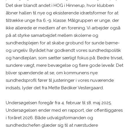
Det sker blandt andet i HOG i Hinnerup, hvor klubben
åbner hallen til nye og eksisterende idrætsformer for at
tiltrække unge fra 6.-9. klasse. Målgruppen er unge, der
ikke allerede er medlem af en forening. Vi arbejder også
på at styrke samarbejdet mellem skolerne og
sundhedsplejen for at skabe grobund for sunde børne-
og ungeliv. Byrådet har godkendt vores sundhedspolitik
og handleplan, som sætter særligt fokus på: Bedre trivsel,
sundere vægt, mere bevægelse og flere gode leveår. Det
bliver spændende at se, om kommunens nye
sundhedsprofil fører til justeringer i vores nuværende
indsats, lyder det fra Mette Bødiker Vestergaard.
Undersøgelsen foregår fra 4. februar til 18. maj 2025.
Undersøgelsen ender med en rapport, der offentliggøres
i foråret 2026. Både udvalgsformanden og
sundhedschefen glæder sig til at nærstudere