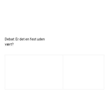
Debat: Er det en fest uden
vært?