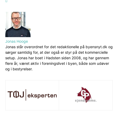
Jonas Hooge
Jonas står overordnet for det redaktionelle på byensnyt.dk og
sørger samtidig for, at der også er styr på det kommercielle
setup. Jonas har boet i Hadsten siden 2008, og har gennem
flere år, været aktiv i foreningslivet i byen, både som udøver
og i bestyrelser.