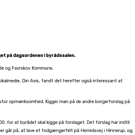
get på dagsordenen i byrådssalen.
onde og Favrskov Kommune.
lokalmedie, Din Avis, fandt det herefter også interessant at
get stor opmærksomhed. Kigger man på de andre borgerforslag på
, for at byrådet skal kigge på forslaget. Det forslag har indtil
er går på, at lave et fodgængerfelt på Herredsvej i Hinnerup, og