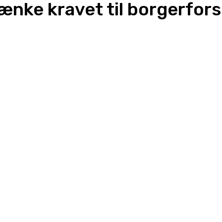
ænke kravet til borgerfors