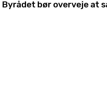
Byrådet bør overveje at s