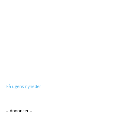
Få ugens nyheder
– Annoncer –