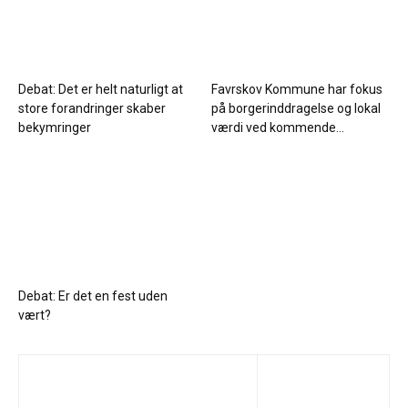
Debat: Det er helt naturligt at
Favrskov Kommune har fokus
store forandringer skaber
på borgerinddragelse og lokal
bekymringer
værdi ved kommende...
Debat: Er det en fest uden
vært?