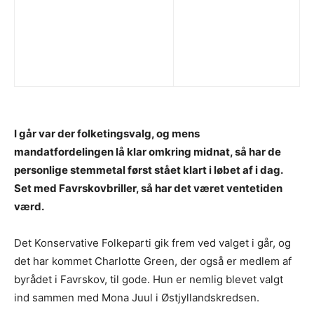
I går var der folketingsvalg, og mens
mandatfordelingen lå klar omkring midnat, så har de
personlige stemmetal først stået klart i løbet af i dag.
Set med Favrskovbriller, så har det været ventetiden
værd.
Det Konservative Folkeparti gik frem ved valget i går, og
det har kommet Charlotte Green, der også er medlem af
byrådet i Favrskov, til gode. Hun er nemlig blevet valgt
ind sammen med Mona Juul i Østjyllandskredsen.