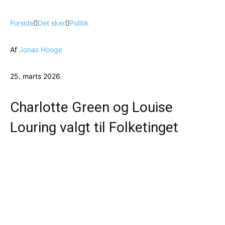
Forside
Det sker
Politik
Af
Jonas Hooge
25. marts 2026
Charlotte Green og Louise
Louring valgt til Folketinget