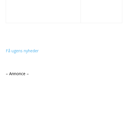
Få ugens nyheder
– Annonce –