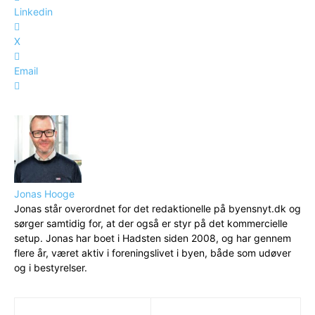
Linkedin
X
Email
Jonas Hooge
Jonas står overordnet for det redaktionelle på byensnyt.dk og
sørger samtidig for, at der også er styr på det kommercielle
setup. Jonas har boet i Hadsten siden 2008, og har gennem
flere år, været aktiv i foreningslivet i byen, både som udøver
og i bestyrelser.