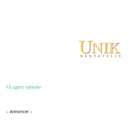
Få ugens nyheder
– Annoncer –