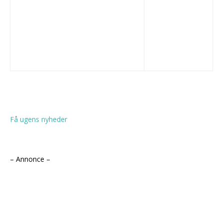
Få ugens nyheder
– Annonce –