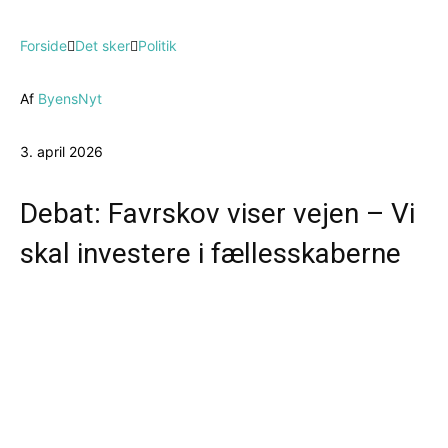
Forside
Det sker
Politik
Af
ByensNyt
3. april 2026
Debat: Favrskov viser vejen – Vi
skal investere i fællesskaberne