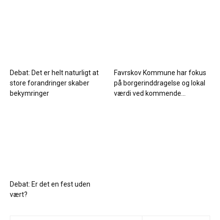
Debat: Det er helt naturligt at
Favrskov Kommune har fokus
store forandringer skaber
på borgerinddragelse og lokal
bekymringer
værdi ved kommende...
Debat: Er det en fest uden
vært?