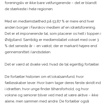
foreningsliv er ikke bare velfungerende – det er blandt
de stærkeste i hele regionen.
Med en medlemstæthed på 53,87 % er mere end hver
anden borger i Favrskov medlem af en idrætsforening.
Det er et imponerende tal, som placerer os helt i toppen i
Østjylland. Samtidig er medlemstallet vokset med over 3
% det seneste år – en vækst, der er markant højere end
gennemsnittet i landsdelen.
Det er værd at dvæle ved, hvad de tal egentlig fortæller.
De fortæller historien om et lokalsamfund, hvor
fællesskaber lever. Hvor børn tager deres første skridt ind
i idrætten, hvor unge finder tilhørsforhold, og hvor
voksne og seniorer bliver ved med at være aktive – ikke
alene, men sammen med andre. De fortæller også