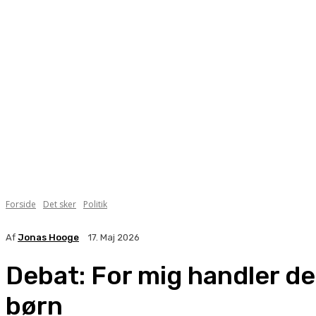
Forside
Det sker
Politik
Af
Jonas Hooge
17. Maj 2026
Debat: For mig handler det
børn