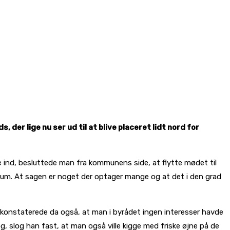
er lige nu ser ud til at blive placeret lidt nord for
 ind, besluttede man fra kommunens side, at flytte mødet til
ldum. At sagen er noget der optager mange og at det i den grad
ng konstaterede da også, at man i byrådet ingen interesser havde
og, slog han fast, at man også ville kigge med friske øjne på de