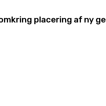
 omkring placering af ny g