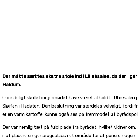
Der måtte sættes ekstra stole ind i Lilleåsalen, da der i g
Haldum.
Oprindeligt skulle borgermødet have været afholdt i Uhresalen 
Sløjfen i Hadsten. Den beslutning var særdeles velvalgt, fordi
er en varm kartoffel kunne også ses på fremmødet af byrådspoli
Der var nemlig tæt på fuld plade fra byrådet, hvilket vidner om
i, at placere en genbrugsplads i et område for at genere nogen, m