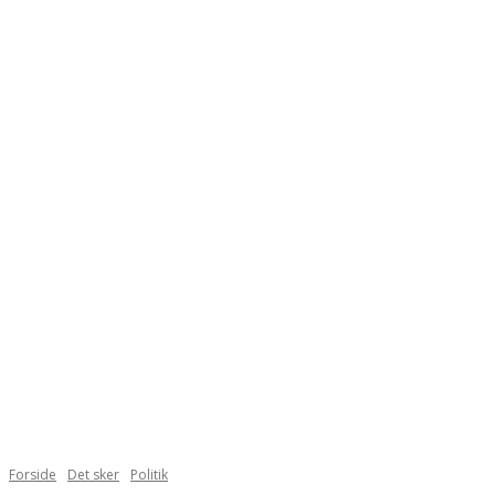
Forside
Det sker
Politik