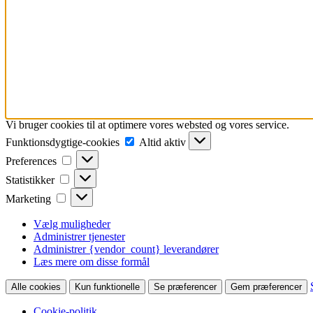
Vi bruger cookies til at optimere vores websted og vores service.
Funktionsdygtige-
Funktionsdygtige-cookies
Altid aktiv
cookies
Preferences
Preferences
Statistikker
Statistikker
Marketing
Marketing
Vælg muligheder
Administrer tjenester
Administrer {vendor_count} leverandører
Læs mere om disse formål
Alle cookies
Kun funktionelle
Se præferencer
Gem præferencer
Cookie-politik