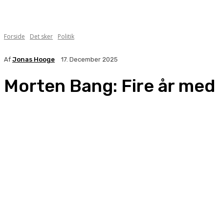
Forside
Det sker
Politik
Af
Jonas Hooge
17. December 2025
Morten Bang: Fire år med f