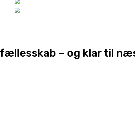
ællesskab – og klar til næ