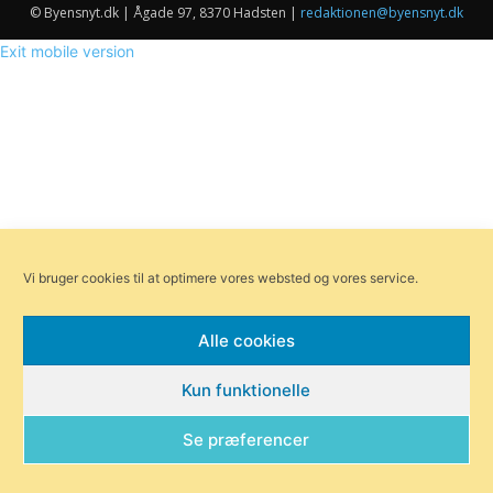
© Byensnyt.dk | Ågade 97, 8370 Hadsten |
redaktionen@byensnyt.dk
Exit mobile version
Vi bruger cookies til at optimere vores websted og vores service.
Alle cookies
Kun funktionelle
Se præferencer