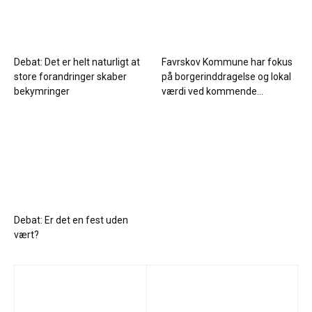
Debat: Det er helt naturligt at
Favrskov Kommune har fokus
store forandringer skaber
på borgerinddragelse og lokal
bekymringer
værdi ved kommende...
Debat: Er det en fest uden
vært?