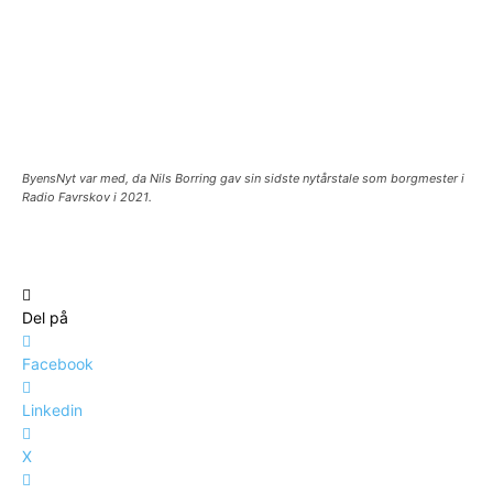
ByensNyt var med, da Nils Borring gav sin sidste nytårstale som borgmester i
Radio Favrskov i 2021.
Del på
Facebook
Linkedin
X