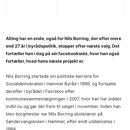
Alting har en ende, også for Nils Borring, der efter mere
end 27 år i byrådspolitik, stopper efter næste valg. Det
fortæller han i dag på sin facebookside, hvor han også
fortæller, hvad hans næste projekt er.
Nils Borring startede sin politiske karriere for
Socialdemokratiet i Hammel Byråd i 1998, og fortsatte
derefter i byrådet i Favrskov efter
kommunesammenlægningen i 2007, hvor han har siddet
indtil nu og gør det frem til valget i november. Inden han
blev borgmester var Nils Borring skolelærer på
Søndervangskolen i Hammel, efter endt uddannelse i
1984.