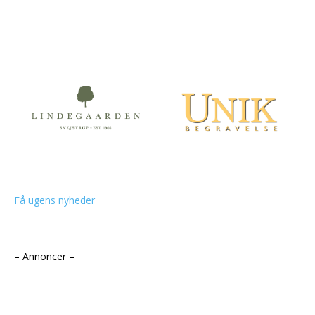
Få ugens nyheder
– Annoncer –