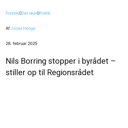
Forside
Det sker
Politik
Af
Jonas Hooge
28. februar 2025
Nils Borring stopper i byrådet –
stiller op til Regionsrådet