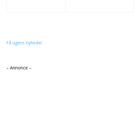
Få ugens nyheder
– Annonce –