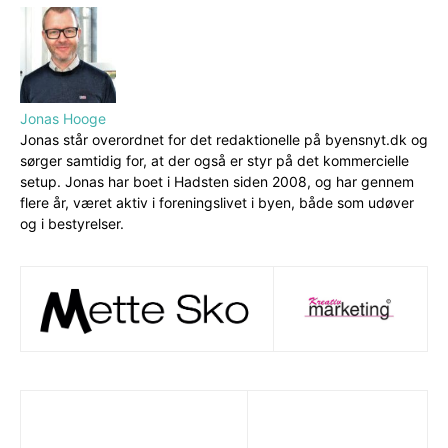
Jonas Hooge
Jonas står overordnet for det redaktionelle på byensnyt.dk og
sørger samtidig for, at der også er styr på det kommercielle
setup. Jonas har boet i Hadsten siden 2008, og har gennem
flere år, været aktiv i foreningslivet i byen, både som udøver
og i bestyrelser.