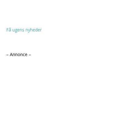
Få ugens nyheder
– Annonce –