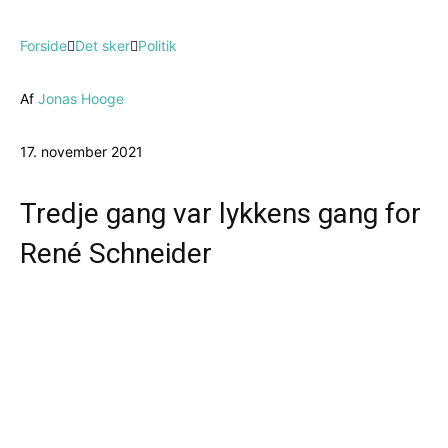
Forside
Det sker
Politik
Af
Jonas Hooge
17. november 2021
Tredje gang var lykkens gang for
René Schneider