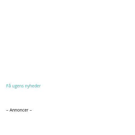
Få ugens nyheder
– Annoncer –