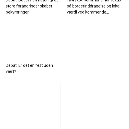
store forandringer skaber
på borgerinddragelse og lokal
bekymringer
værdi ved kommende...
Debat: Er det en fest uden
vært?