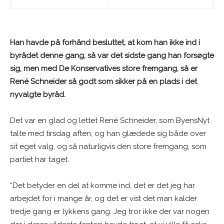
Han havde på forhånd besluttet, at kom han ikke ind i
byrådet denne gang, så var det sidste gang han forsøgte
sig, men med De Konservatives store fremgang, så er
René Schneider så godt som sikker på en plads i det
nyvalgte byråd.
Det var en glad og lettet René Schneider, som ByensNyt
talte med tirsdag aften, og han glædede sig både over
sit eget valg, og så naturligvis den store fremgang, som
partiet har taget.
“Det betyder en del at komme ind, det er det jeg har
arbejdet for i mange år, og det er vist det man kalder
tredje gang er lykkens gang. Jeg tror ikke der var nogen