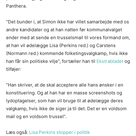
Panthera.
“Det bunder i, at Simon ikke har villet samarbejde med os
andre kandidater og at han natten før kommunalvalget
ender med at sende en trusselsmail til vores formand om,
at han vil ødelægge Lisa (Perkins red.) og Carstens
(Normann red.) kommende folketingsvalgkamp, hvis ikke
han får sin politiske vilje”, fortæller han til
Ekstrabladet
og
tilføjer:
“Han skriver, at de skal acceptere alle hans ønsker i en
konstituering. Og at han har en masse screenshots og
lydoptagelser, som han vil bruge til at ødelægge deres
valgkamp, hvis ikke de siger ja til det. Det er en voldsom
mail og en voldsom trussel”.
Læs også:
Lisa Perkins stopper i politik