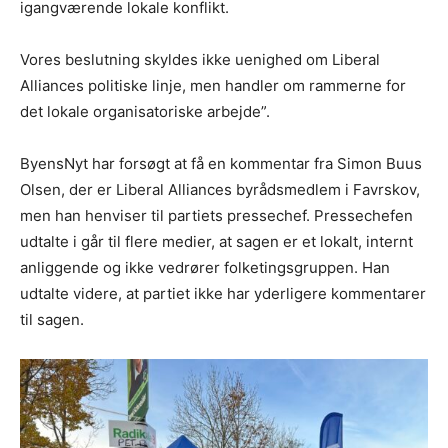
igangværende lokale konflikt.
Vores beslutning skyldes ikke uenighed om Liberal
Alliances politiske linje, men handler om rammerne for
det lokale organisatoriske arbejde”.
ByensNyt har forsøgt at få en kommentar fra Simon Buus
Olsen, der er Liberal Alliances byrådsmedlem i Favrskov,
men han henviser til partiets pressechef. Pressechefen
udtalte i går til flere medier, at sagen er et lokalt, internt
anliggende og ikke vedrører folketingsgruppen. Han
udtalte videre, at partiet ikke har yderligere kommentarer
til sagen.