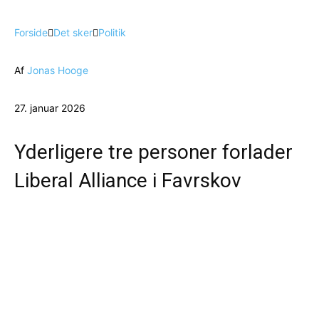
Forside
Det sker
Politik
Af
Jonas Hooge
27. januar 2026
Yderligere tre personer forlader
Liberal Alliance i Favrskov