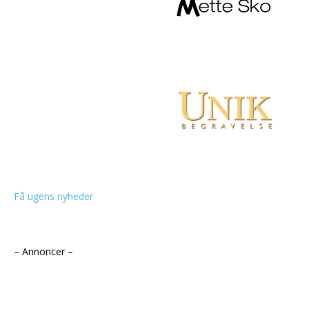
Få ugens nyheder
– Annoncer –