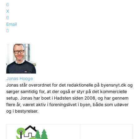
X
Email
Jonas Hooge
Jonas står overordnet for det redaktionelle på byensnyt.dk og
sørger samtidig for, at der også er styr på det kommercielle
setup. Jonas har boet i Hadsten siden 2008, og har gennem
flere år, været aktiv i foreningslivet i byen, både som udøver
og i bestyrelser.