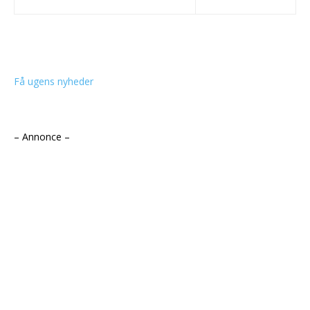
Få ugens nyheder
– Annonce –