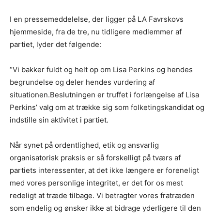
I en pressemeddelelse, der ligger på LA Favrskovs
hjemmeside, fra de tre, nu tidligere medlemmer af
partiet, lyder det følgende:
“Vi bakker fuldt og helt op om Lisa Perkins og hendes
begrundelse og deler hendes vurdering af
situationen.Beslutningen er truffet i forlængelse af Lisa
Perkins’ valg om at trække sig som folketingskandidat og
indstille sin aktivitet i partiet.
Når synet på ordentlighed, etik og ansvarlig
organisatorisk praksis er så forskelligt på tværs af
partiets interessenter, at det ikke længere er foreneligt
med vores personlige integritet, er det for os mest
redeligt at træde tilbage. Vi betragter vores fratræden
som endelig og ønsker ikke at bidrage yderligere til den