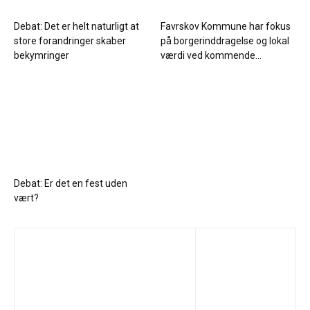
Debat: Det er helt naturligt at
Favrskov Kommune har fokus
store forandringer skaber
på borgerinddragelse og lokal
bekymringer
værdi ved kommende...
Debat: Er det en fest uden
vært?