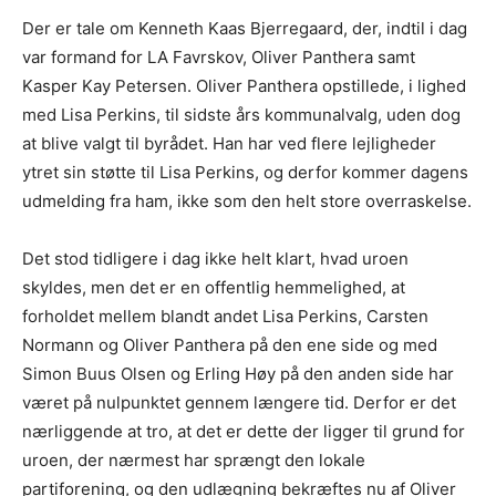
Der er tale om Kenneth Kaas Bjerregaard, der, indtil i dag
var formand for LA Favrskov, Oliver Panthera samt
Kasper Kay Petersen. Oliver Panthera opstillede, i lighed
med Lisa Perkins, til sidste års kommunalvalg, uden dog
at blive valgt til byrådet. Han har ved flere lejligheder
ytret sin støtte til Lisa Perkins, og derfor kommer dagens
udmelding fra ham, ikke som den helt store overraskelse.
Det stod tidligere i dag ikke helt klart, hvad uroen
skyldes, men det er en offentlig hemmelighed, at
forholdet mellem blandt andet Lisa Perkins, Carsten
Normann og Oliver Panthera på den ene side og med
Simon Buus Olsen og Erling Høy på den anden side har
været på nulpunktet gennem længere tid. Derfor er det
nærliggende at tro, at det er dette der ligger til grund for
uroen, der nærmest har sprængt den lokale
partiforening, og den udlægning bekræftes nu af Oliver