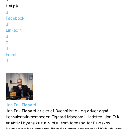
Del på
Facebook
Linkedin
X
Email
Jan Erik Elgaard
Jan Erik Elgaard er ejer af ByensNyt.dk og driver også
konsulentvirksomheden Elgaard Mancom i Hadsten. Jan Erik
er aktiv i byens kulturliv bl.a. som formand for Favrskov
Revyen og har gennem flere år været engageret i Kulturhuset