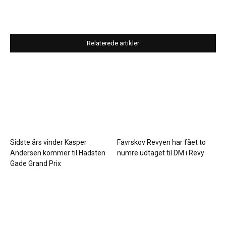
Relaterede artikler
Sidste års vinder Kasper
Favrskov Revyen har fået to
Andersen kommer til Hadsten
numre udtaget til DM i Revy
Gade Grand Prix