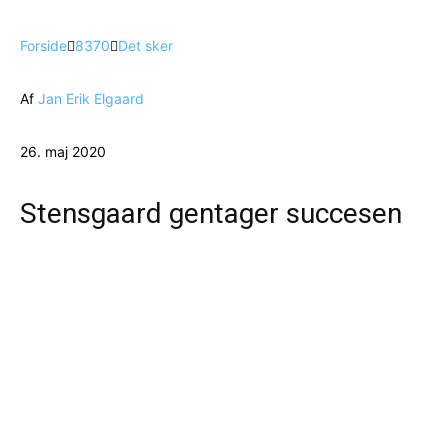
Forside
8370
Det sker
Af
Jan Erik Elgaard
26. maj 2020
Stensgaard gentager succesen