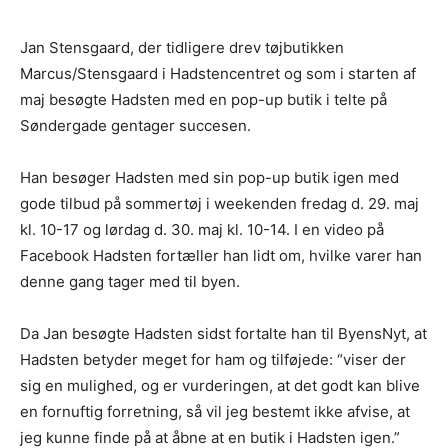
Jan Stensgaard, der tidligere drev tøjbutikken
Marcus/Stensgaard i Hadstencentret og som i starten af
maj besøgte Hadsten med en pop-up butik i telte på
Søndergade gentager succesen.
Han besøger Hadsten med sin pop-up butik igen med
gode tilbud på sommertøj i weekenden fredag d. 29. maj
kl. 10-17 og lørdag d. 30. maj kl. 10-14. I en video på
Facebook Hadsten fortæller han lidt om, hvilke varer han
denne gang tager med til byen.
Da Jan besøgte Hadsten sidst fortalte han til ByensNyt, at
Hadsten betyder meget for ham og tilføjede: “viser der
sig en mulighed, og er vurderingen, at det godt kan blive
en fornuftig forretning, så vil jeg bestemt ikke afvise, at
jeg kunne finde på at åbne at en butik i Hadsten igen.”