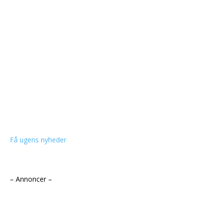
Få ugens nyheder
– Annoncer –