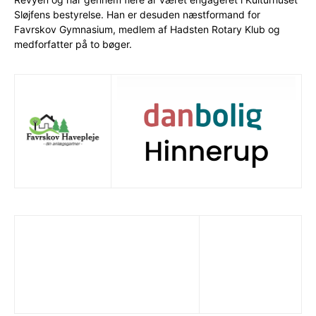
Sløjfens bestyrelse. Han er desuden næstformand for
Favrskov Gymnasium, medlem af Hadsten Rotary Klub og
medforfatter på to bøger.