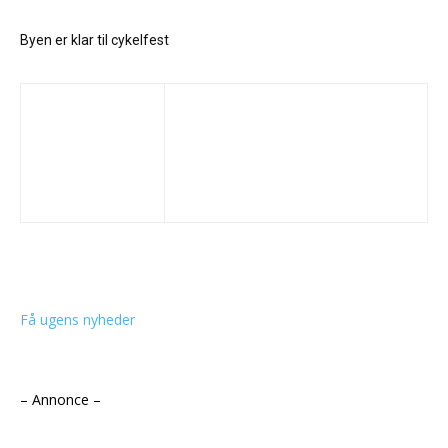
Byen er klar til cykelfest
Få ugens nyheder
– Annonce –