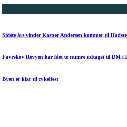
Sidste års vinder Kasper Andersen kommer til Hads
Favrskov Revyen har fået to numre udtaget til DM i
Byen er klar til cykelfest