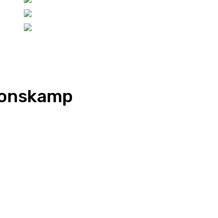
sionskamp