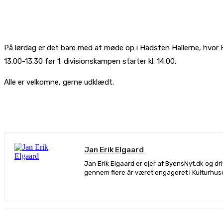
På lørdag er det bare med at møde op i Hadsten Hallerne, hvor
13.00-13.30 før 1. divisionskampen starter kl. 14.00.
Alle er velkomne, gerne udklædt.
De
Jan Erik Elgaard
Jan Erik Elgaard er ejer af ByensNyt.dk og d
gennem flere år været engageret i Kulturhus