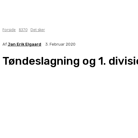
Forside
8370
Det sker
Af
Jan Erik Elgaard
3. Februar 2020
Tøndeslagning og 1. divi