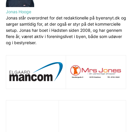
Jonas Hooge
Jonas står overordnet for det redaktionelle på byensnyt.dk og
sørger samtidig for, at der også er styr på det kommercielle
setup. Jonas har boet i Hadsten siden 2008, og har gennem
flere år, været aktiv i foreningslivet i byen, både som udøver
og i bestyrelser.