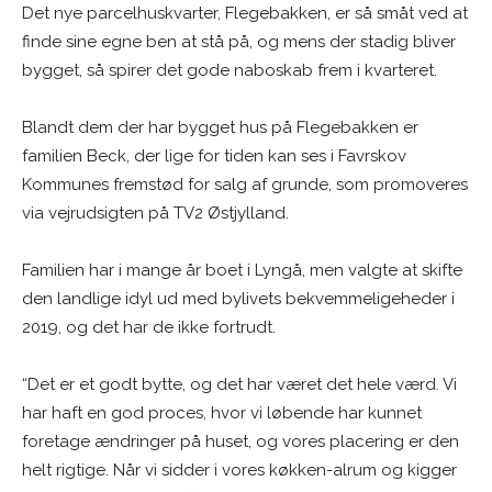
Det nye parcelhuskvarter, Flegebakken, er så småt ved at
finde sine egne ben at stå på, og mens der stadig bliver
bygget, så spirer det gode naboskab frem i kvarteret.
Blandt dem der har bygget hus på Flegebakken er
familien Beck, der lige for tiden kan ses i Favrskov
Kommunes fremstød for salg af grunde, som promoveres
via vejrudsigten på TV2 Østjylland.
Familien har i mange år boet i Lyngå, men valgte at skifte
den landlige idyl ud med bylivets bekvemmeligeheder i
2019, og det har de ikke fortrudt.
“Det er et godt bytte, og det har været det hele værd. Vi
har haft en god proces, hvor vi løbende har kunnet
foretage ændringer på huset, og vores placering er den
helt rigtige. Når vi sidder i vores køkken-alrum og kigger