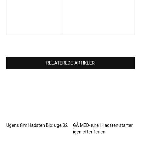
RELATEREDE ARTIKLER
Ugens film Hadsten Bio: uge 32
GÅ MED-ture i Hadsten starter
igen efter ferien