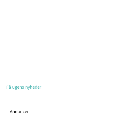
Få ugens nyheder
– Annoncer –