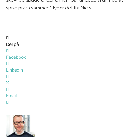
spise pizza sammen”, lyder det fra Niels.
Del på
Facebook
Linkedin
X
Email