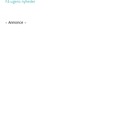
Få ugens nyheder
– Annonce –