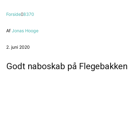
Forside
8370
Af
Jonas Hooge
2. juni 2020
Godt naboskab på Flegebakken