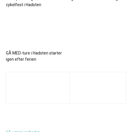
cykelfest i Hadsten
GÅ MED-ture i Hadsten starter
igen efter ferien