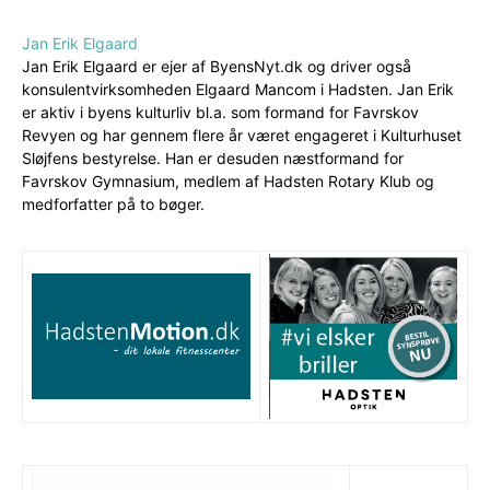
Jan Erik Elgaard
Jan Erik Elgaard er ejer af ByensNyt.dk og driver også
konsulentvirksomheden Elgaard Mancom i Hadsten. Jan Erik
er aktiv i byens kulturliv bl.a. som formand for Favrskov
Revyen og har gennem flere år været engageret i Kulturhuset
Sløjfens bestyrelse. Han er desuden næstformand for
Favrskov Gymnasium, medlem af Hadsten Rotary Klub og
medforfatter på to bøger.