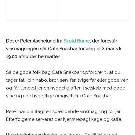
Det er Peter Aschelund fra
Skold Burne
, der forestår
vinsmagningen når Café Snakbar torsdag d. 2. marts kl.
19.00 afholder herreaften.
Så de gode folk bag Café Snakbar opfordrer til at du
tager fat i din nabo, bror, søn, far, svigerfar eller gode ven
og får tilmeldt jer en hyggelig aften i selskab med gode
vine og i de hyggelige omgivelser i Café Snakbar.
Peter har planlagt en spændende vinsmagning for jer.
Efterfølgerne serveres der hjemmebagt kage og kaffe.