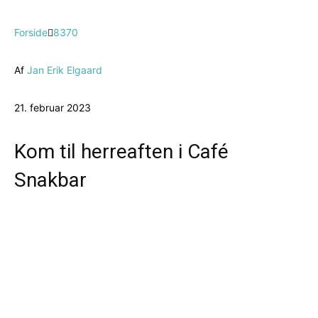
Forside
8370
Af
Jan Erik Elgaard
21. februar 2023
Kom til herreaften i Café
Snakbar