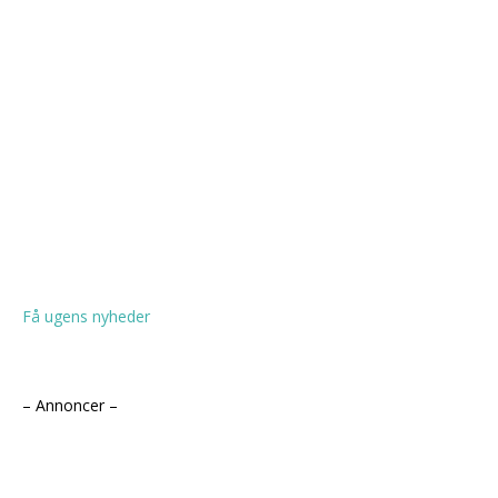
Få ugens nyheder
– Annoncer –