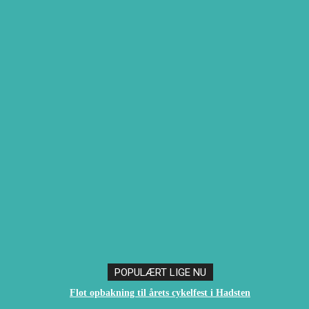
POPULÆRT LIGE NU
Flot opbakning til årets cykelfest i Hadsten