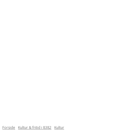
Forside
Kultur & fritid i 8382
Kultur