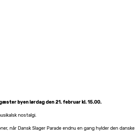
ter byen lørdag den 21. februar kl. 15.00.
sikalsk nostalgi.
ioner, når Dansk Slager Parade endnu en gang hylder den danske