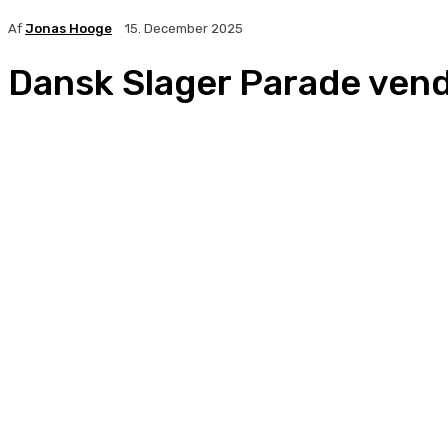
Af
Jonas Hooge
15. December 2025
Dansk Slager Parade vende