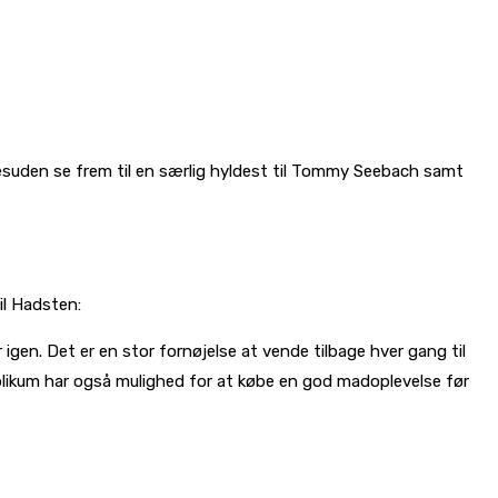
desuden se frem til en særlig hyldest til Tommy Seebach samt
il Hadsten:
gen. Det er en stor fornøjelse at vende tilbage hver gang til
ublikum har også mulighed for at købe en god madoplevelse før