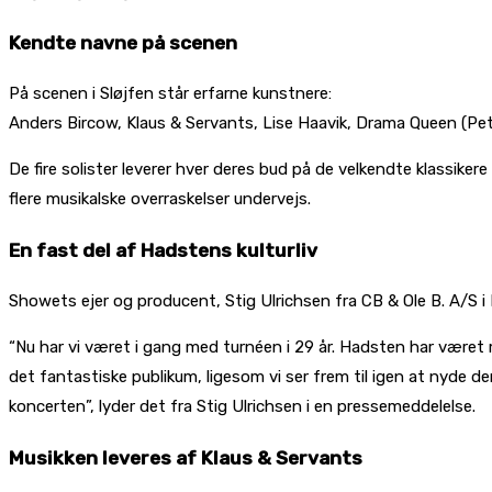
Kendte navne på scenen
På scenen i Sløjfen står erfarne kunstnere:
Anders Bircow, Klaus & Servants, Lise Haavik, Drama Queen (Pet
De fire solister leverer hver deres bud på de velkendte klassi
flere musikalske overraskelser undervejs.
En fast del af Hadstens kulturliv
Showets ejer og producent, Stig Ulrichsen fra CB & Ole B. A/S i
“Nu har vi været i gang med turnéen i 29 år. Hadsten har været 
det fantastiske publikum, ligesom vi ser frem til igen at nyde 
koncerten”, lyder det fra Stig Ulrichsen i en pressemeddelelse.
Musikken leveres af Klaus & Servants