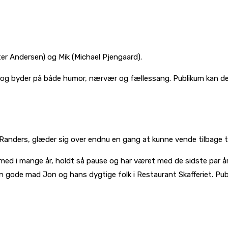
er Andersen) og Mik (Michael Pjengaard).
kere og byder på både humor, nærvær og fællessang. Publikum kan 
 Randers, glæder sig over endnu en gang at kunne vende tilbage t
med i mange år, holdt så pause og har været med de sidste par år i
den gode mad Jon og hans dygtige folk i Restaurant Skafferiet. P