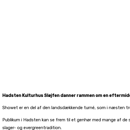
Hadsten Kulturhus Sløjfen danner rammen om en eftermidda
Showet er en del af den landsdækkende turné, som i næsten tre 
Publikum i Hadsten kan se frem til et genhør med mange af de 
slager- og evergreentradition.