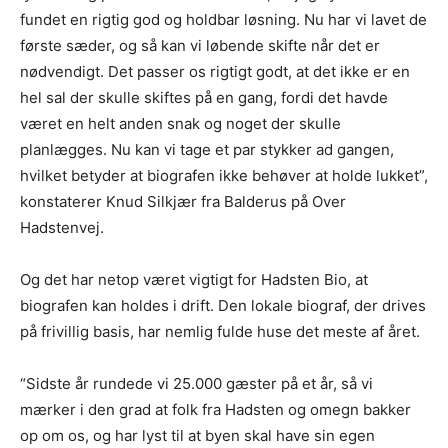
fundet en rigtig god og holdbar løsning. Nu har vi lavet de
første sæder, og så kan vi løbende skifte når det er
nødvendigt. Det passer os rigtigt godt, at det ikke er en
hel sal der skulle skiftes på en gang, fordi det havde
været en helt anden snak og noget der skulle
planlægges. Nu kan vi tage et par stykker ad gangen,
hvilket betyder at biografen ikke behøver at holde lukket”,
konstaterer Knud Silkjær fra Balderus på Over
Hadstenvej.
Og det har netop været vigtigt for Hadsten Bio, at
biografen kan holdes i drift. Den lokale biograf, der drives
på frivillig basis, har nemlig fulde huse det meste af året.
“Sidste år rundede vi 25.000 gæster på et år, så vi
mærker i den grad at folk fra Hadsten og omegn bakker
op om os, og har lyst til at byen skal have sin egen