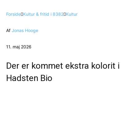
Forside
Kultur & fritid i 8382
Kultur
Af
Jonas Hooge
11. maj 2026
Der er kommet ekstra kolorit i
Hadsten Bio