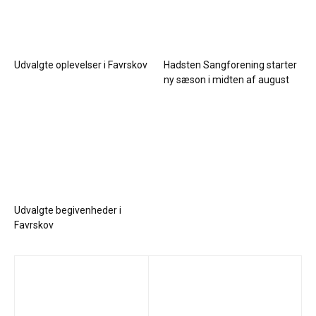
Udvalgte oplevelser i Favrskov
Hadsten Sangforening starter
ny sæson i midten af august
Udvalgte begivenheder i
Favrskov