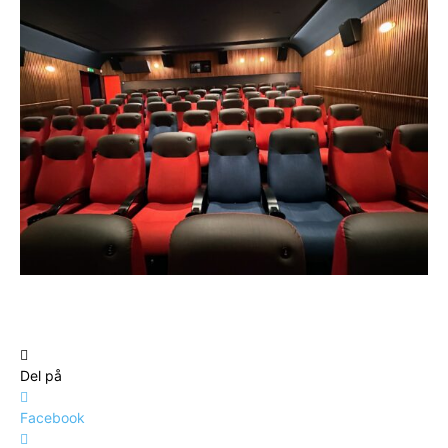
Del på
Facebook