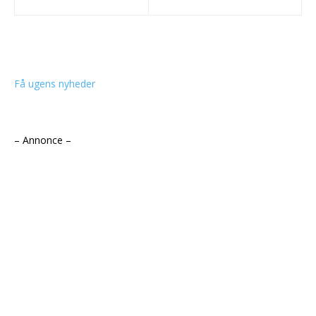
Få ugens nyheder
– Annonce –