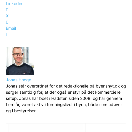
Linkedin
X
Email
Jonas Hooge
Jonas står overordnet for det redaktionelle på byensnyt.dk og
sørger samtidig for, at der også er styr på det kommercielle
setup. Jonas har boet i Hadsten siden 2008, og har gennem
flere år, været aktiv i foreningslivet i byen, både som udøver
og i bestyrelser.