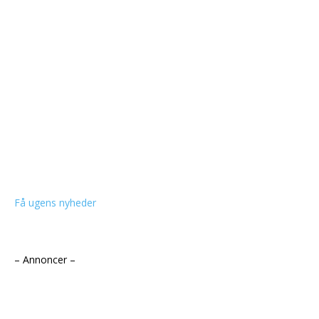
Få ugens nyheder
– Annoncer –