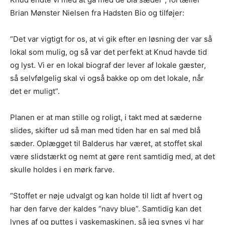
Brian Mønster Nielsen fra Hadsten Bio og tilføjer:
“Det var vigtigt for os, at vi gik efter en løsning der var så
lokal som mulig, og så var det perfekt at Knud havde tid
og lyst. Vi er en lokal biograf der lever af lokale gæster,
så selvfølgelig skal vi også bakke op om det lokale, når
det er muligt”.
Planen er at man stille og roligt, i takt med at sæderne
slides, skifter ud så man med tiden har en sal med blå
sæder. Oplægget til Balderus har været, at stoffet skal
være slidstærkt og nemt at gøre rent samtidig med, at det
skulle holdes i en mørk farve.
“Stoffet er nøje udvalgt og kan holde til lidt af hvert og
har den farve der kaldes “navy blue”. Samtidig kan det
lynes af og puttes i vaskemaskinen, så jeg synes vi har