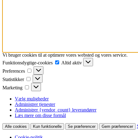
Vi bruger cookies til at optimere vores websted og vores service.
Funktionsdygtige-
Funktionsdygtige-cookies
Altid aktiv
cookies
Preferences
Preferences
Statistikker
Statistikker
Marketing
Marketing
Vælg muligheder
Administrer tjenester
Administrer {vendor_count} leverandører
Læs mere om disse formål
Alle cookies
Kun funktionelle
Se præferencer
Gem præferencer
Cookie-politik