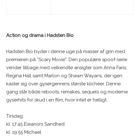
Action og drama i Hadsten Bio
Hadsten Bio byder i denne uge på masser af grin med
premieren på “Scary Movie”. Den populære spoof-serie
vender tilbage med velkendte ansigter som Anna Faris,
Regina Hall samt Marlon og Shawn Wayans, der igen
kaster sig over gysergenrens største klichéer. Denne
gang står både reboots, remakes, sequels og moderne
gyserhits for skud i en film, hvor intet er helligt.
Tirsdag:
kl. 17:45 Eleanors Sandhed
kl. 19:55 Michael