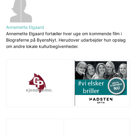
Annemette Elgaard
Annemette Elgaard fortæller hver uge om kommende film i
Biograferne på ByensNyt. Herudover udarbejder hun opslag
om andre lokale kulturbegivenheder.