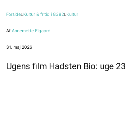
Forside
Kultur & fritid i 8382
Kultur
Af
Annemette Elgaard
31. maj 2026
Ugens film Hadsten Bio: uge 23