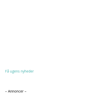
Få ugens nyheder
– Annoncer –