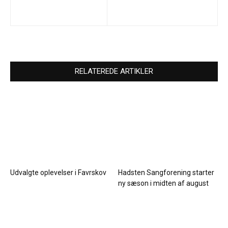
RELATEREDE ARTIKLER
Udvalgte oplevelser i Favrskov
Hadsten Sangforening starter
ny sæson i midten af august