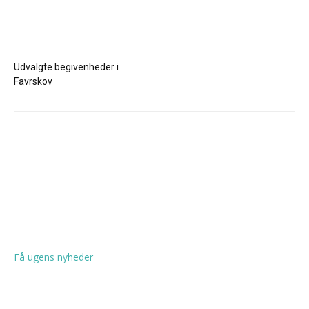
Udvalgte begivenheder i
Favrskov
Få ugens nyheder