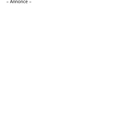
– Annonce –