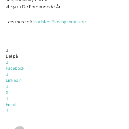
kl. 19:10 De Forbandede År
Læs mere på
Hadsten Bios hjemmeside
Del på
Facebook
Linkedin
X
Email