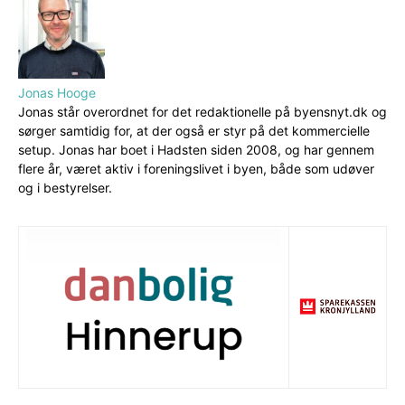
Jonas Hooge
Jonas står overordnet for det redaktionelle på byensnyt.dk og
sørger samtidig for, at der også er styr på det kommercielle
setup. Jonas har boet i Hadsten siden 2008, og har gennem
flere år, været aktiv i foreningslivet i byen, både som udøver
og i bestyrelser.