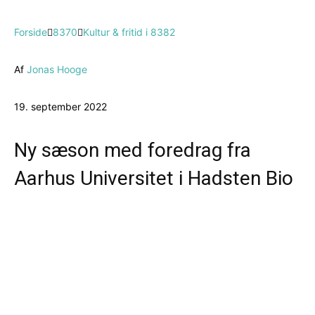
Forside
8370
Kultur & fritid i 8382
Af
Jonas Hooge
19. september 2022
Ny sæson med foredrag fra
Aarhus Universitet i Hadsten Bio