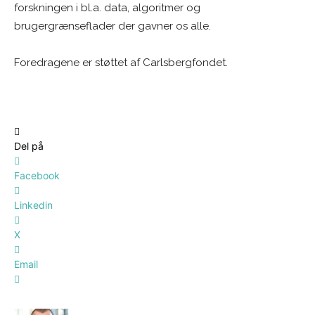
forskningen i bl.a. data, algoritmer og
brugergrænseflader der gavner os alle.
Foredragene er støttet af Carlsbergfondet.
Del på
Facebook
Linkedin
X
Email