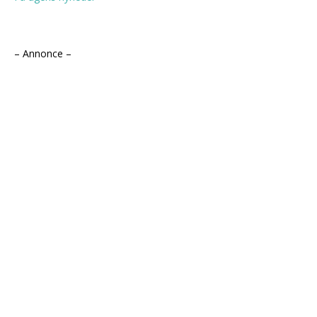
– Annonce –