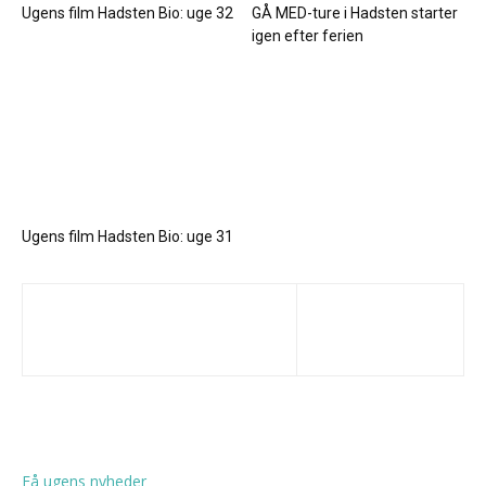
Ugens film Hadsten Bio: uge 32
GÅ MED-ture i Hadsten starter
igen efter ferien
Ugens film Hadsten Bio: uge 31
Få ugens nyheder