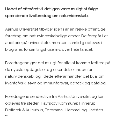
I løbet af efteråret vil det igen være muligt at følge
spændende liveforedrag om naturvidenskab.
Aarhus Universitet tilbyder igen i år en række offentlige
foredrag om naturvidenskabelige emner. De foregår i et
auditorie på universitetet men kan samtidig opleves i
biografer, forsamlingshuse mv. over hele landet.
Foredragene gør det muligt for alle at komme tættere på
de nyeste opdagelser og erkendelser inden for
naturvidenskab, og i dette efterår handler det bl.a. om
kvantefysik, søvn og immunforsvar, genetik og datalogi.
Foredragene sendes live fra Aarhus Universitet og kan
opleves tre steder i Favrskov Kommune: Hinnerup
Bibliotek & Kulturhus, Fotorama i Hammel og Hadsten