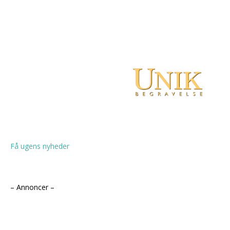
Få ugens nyheder
– Annoncer –