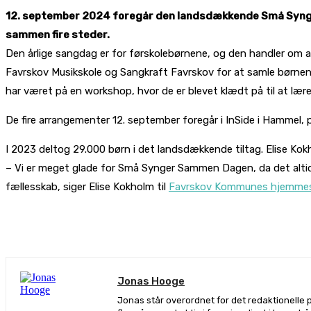
12. september 2024 foregår den landsdækkende Små Synger
sammen fire steder.
Den årlige sangdag er for førskolebørnene, og den handler om 
Favrskov Musikskole og Sangkraft Favrskov for at samle børnene
har været på en workshop, hvor de er blevet klædt på til at lær
De fire arrangementer 12. september foregår i InSide i Hammel, p
I 2023 deltog 29.000 børn i det landsdækkende tiltag. Elise Kokho
– Vi er meget glade for Små Synger Sammen Dagen, da det alti
fællesskab, siger Elise Kokholm til
Favrskov Kommunes hjemmes
De
Jonas Hooge
Jonas står overordnet for det redaktionelle 