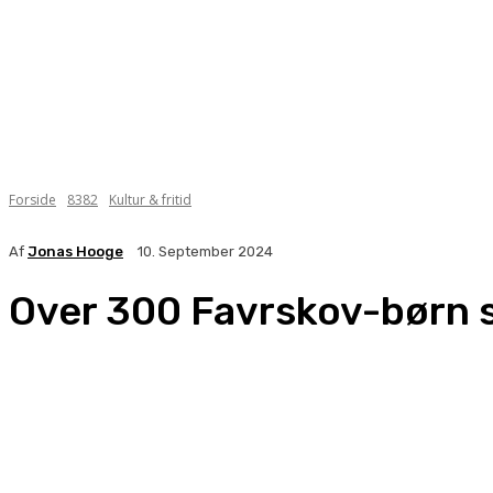
Forside
8382
Kultur & fritid
Af
Jonas Hooge
10. September 2024
Over 300 Favrskov-børn s