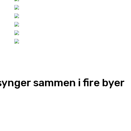
ynger sammen i fire byer